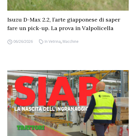
Isuzu D-Max 2.2, l’arte giapponese di saper
fare un pick-up. La prova in Valpolicella
06/26/2026
In Vetrina
,
Macchine