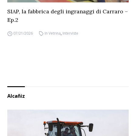
SIAP, la fabbrica degli ingranaggi di Carraro –
Ep.2
07/21/2026
In Vetrina
,
Interviste
Alcañiz