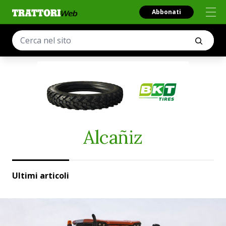
Abbonati
Alcañiz
Ultimi articoli