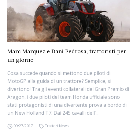
Marc Marquez e Dani Pedrosa, trattoristi per
un giorno
Cosa succede quando si mettono due piloti di
MotoGP alla guida di un trattore? Semplice, si
divertono! Tra gli eventi collaterali del Gran Premio di
Aragon, i due piloti del team Honda ufficiale sono
stati protagonisti di una divertente prova a bordo di
un New Holland T7. Dai 245 cavalli dell’...
09/27/2017
Trattori News