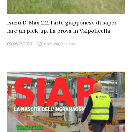
Isuzu D-Max 2.2, l’arte giapponese di saper
fare un pick-up. La prova in Valpolicella
06/26/2026
In Vetrina
,
Macchine