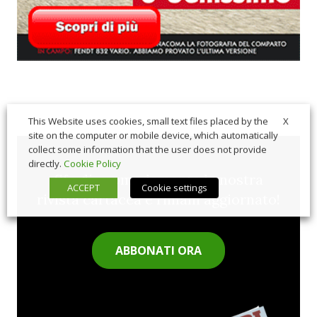
X
This Website uses cookies, small text files placed by the
site on the computer or mobile device, which automatically
collect some information that the user does not provide
directly.
Cookie Policy
Sfoglia comodamente la nostra
ACCEPT
Cookie settings
rivista cartacea e rimani aggiornato!
ABBONATI ORA