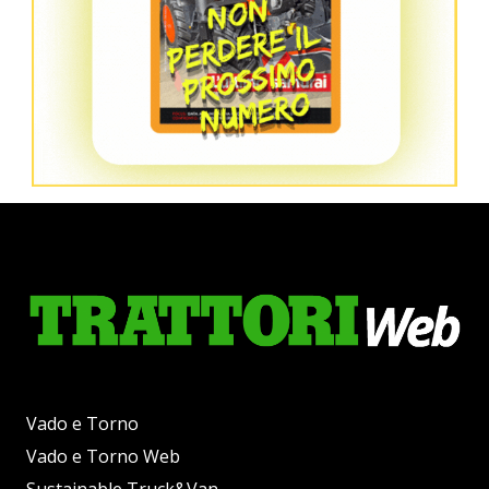
Vado e Torno
Vado e Torno Web
Sustainable Truck&Van