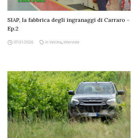
SIAP, la fabbrica degli ingranaggi di Carraro –
Ep.2
07/21/2026
In Vetrina
,
Interviste