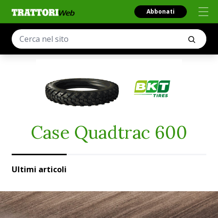
Abbonati
Case Quadtrac 600
Ultimi articoli