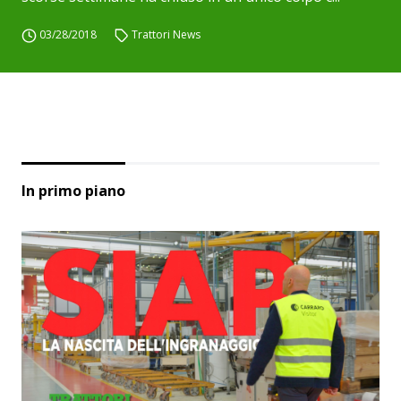
03/28/2018
Trattori News
In primo piano