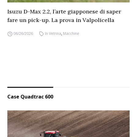
Isuzu D-Max 2.2, l’arte giapponese di saper
fare un pick-up. La prova in Valpolicella
06/26/2026
In Vetrina
,
Macchine
Case Quadtrac 600