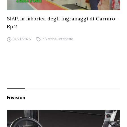
SIAP, la fabbrica degli ingranaggi di Carraro –
Ep.2
07/21/2026
In Vetrina
,
Interviste
Envision