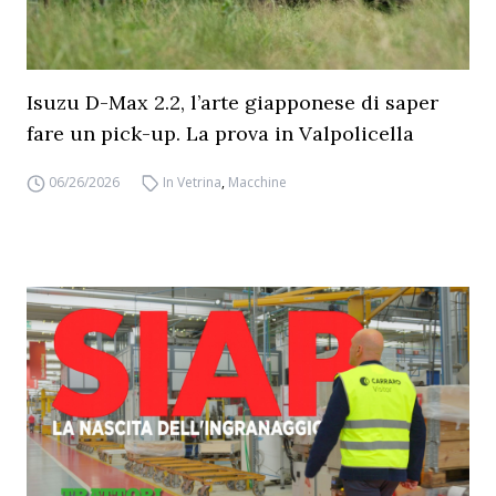
Isuzu D-Max 2.2, l’arte giapponese di saper
fare un pick-up. La prova in Valpolicella
06/26/2026
In Vetrina
,
Macchine