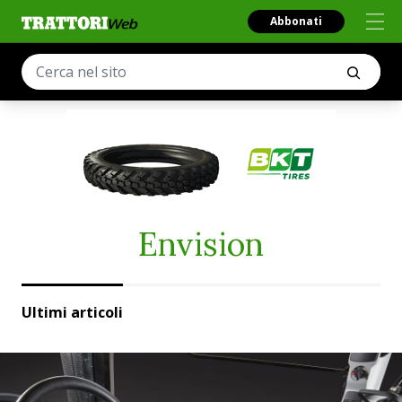
Abbonati
Envision
Ultimi articoli