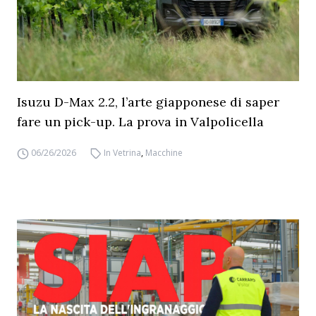
Isuzu D-Max 2.2, l’arte giapponese di saper
fare un pick-up. La prova in Valpolicella
06/26/2026
In Vetrina
,
Macchine