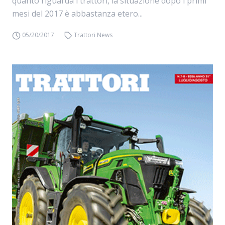
quanto riguarda i trattori, la situazione dopo i primi
mesi del 2017 è abbastanza etero...
05/20/2017
Trattori News