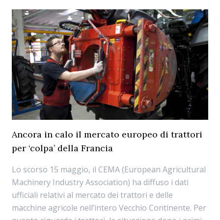
Ancora in calo il mercato europeo di trattori
per ‘colpa’ della Francia
Lo scorso 15 maggio, il CEMA (European Agricultural
Machinery Industry Association) ha diffuso i dati
ufficiali relativi al mercato dei trattori e delle
macchine agricole nell’intero Vecchio Continente. Per