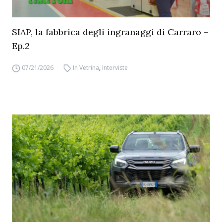
SIAP, la fabbrica degli ingranaggi di Carraro –
Ep.2
07/21/2026
In Vetrina
,
Interviste