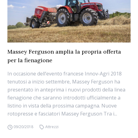
Massey Ferguson amplia la propria offerta
per la fienagione
In occasione dell’evento francese Innov-Agri 2018
tenutosi a inizio settembre, Massey Ferguson ha
presentato in anteprima i nuovi prodotti della linea
fienagione che saranno introdotti ufficialmente a
listino in vista della prossima campagna. Nuove
rotopresse e fasciatori Massey Ferguson Tra i...
09/20/2018
Attrezzi