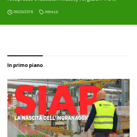
09/20/2018
Attrezzi
In primo piano