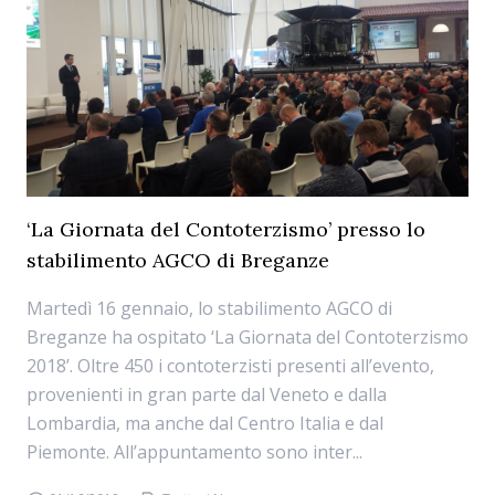
‘La Giornata del Contoterzismo’ presso lo
stabilimento AGCO di Breganze
Martedì 16 gennaio, lo stabilimento AGCO di
Breganze ha ospitato ‘La Giornata del Contoterzismo
2018’. Oltre 450 i contoterzisti presenti all’evento,
provenienti in gran parte dal Veneto e dalla
Lombardia, ma anche dal Centro Italia e dal
Piemonte. All’appuntamento sono inter...