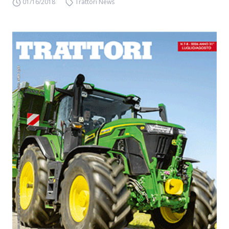
01/16/2018
Trattori News