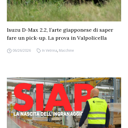
Isuzu D-Max 2.2, l’arte giapponese di saper
fare un pick-up. La prova in Valpolicella
06/26/2026
In Vetrina
,
Macchine