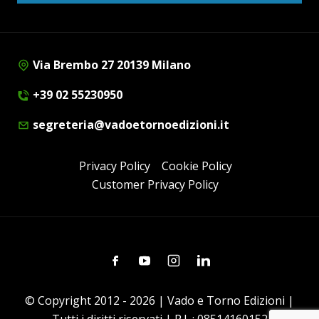
Via Brembo 27 20139 Milano
+39 02 55230950
segreteria@vadoetornoedizioni.it
Privacy Policy
Cookie Policy
Customer Privacy Policy
Facebook
Youtube
Instagram
Linkedin
© Copyright 2012 - 2026 | Vado e Torno Edizioni |
Tutti i diritti riservati | P.I. : 08514160152