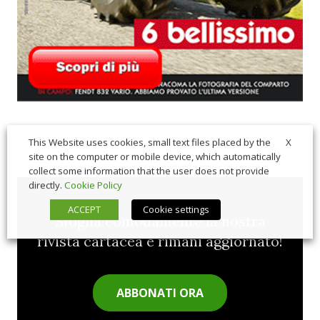
X
This Website uses cookies, small text files placed by the
site on the computer or mobile device, which automatically
collect some information that the user does not provide
directly.
Cookie Policy
ACCEPT
Cookie settings
Sfoglia comodamente la nostra
rivista cartacea e rimani aggiornato!
ABBONATI ORA