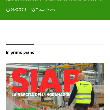
01/02/2018
Trattori News
In primo piano