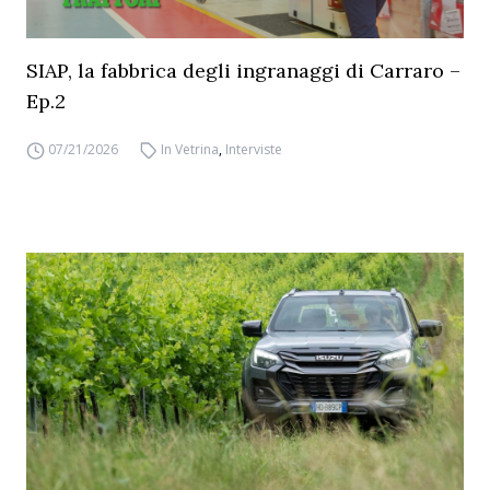
SIAP, la fabbrica degli ingranaggi di Carraro –
Ep.2
07/21/2026
In Vetrina
,
Interviste