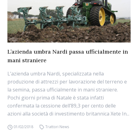
L’azienda umbra Nardi passa ufficialmente in
mani straniere
L’azienda umbra Nardi, specializzata nella
produzione di attrezzi per lavorazione del terreno e
la semina, passa ufficialmente in mani straniere.
Pochi giorni prima di Natale è stata infatti
confermata la cessione dell’89,3 per cento delle
azioni alla società di investimento britannica Xete In...
01/02/2018
Trattori News