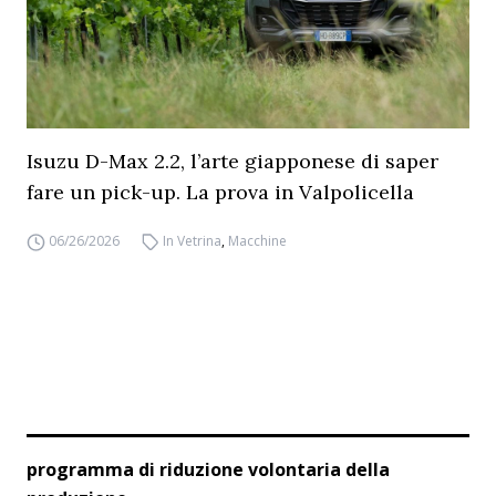
Isuzu D-Max 2.2, l’arte giapponese di saper
fare un pick-up. La prova in Valpolicella
06/26/2026
In Vetrina
,
Macchine
programma di riduzione volontaria della