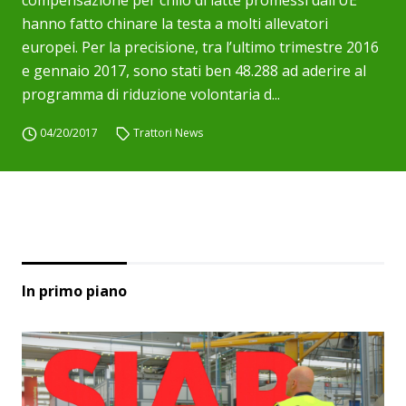
compensazione per chilo di latte promessi dall’UE
hanno fatto chinare la testa a molti allevatori
europei. Per la precisione, tra l’ultimo trimestre 2016
e gennaio 2017, sono stati ben 48.288 ad aderire al
programma di riduzione volontaria d...
04/20/2017
Trattori News
In primo piano