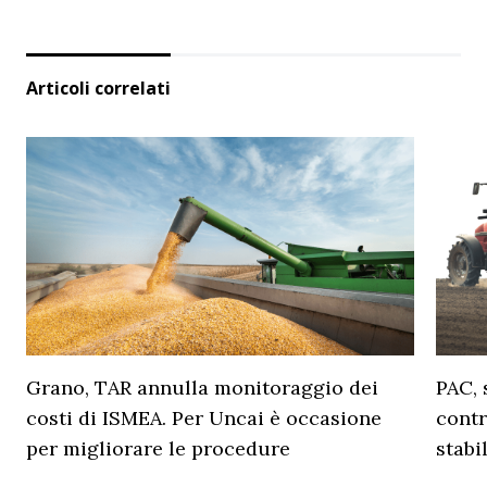
Articoli correlati
Grano, TAR annulla monitoraggio dei
PAC, 
costi di ISMEA. Per Uncai è occasione
contr
per migliorare le procedure
stabi