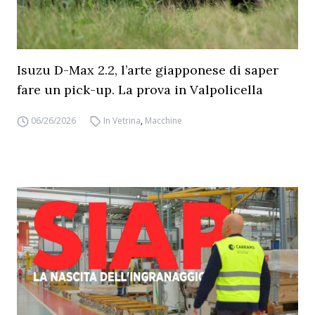
Isuzu D-Max 2.2, l’arte giapponese di saper
fare un pick-up. La prova in Valpolicella
06/26/2026
In Vetrina
,
Macchine