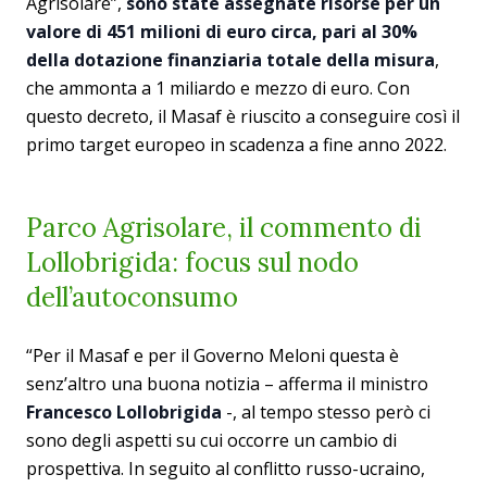
Agrisolare”,
sono state assegnate risorse per un
valore di 451 milioni di euro circa, pari al 30%
della dotazione finanziaria totale della misura
,
che ammonta a 1 miliardo e mezzo di euro. Con
questo decreto, il Masaf è riuscito a conseguire così il
primo target europeo in scadenza a fine anno 2022.
Parco Agrisolare, il commento di
Lollobrigida: focus sul nodo
dell’autoconsumo
“Per il Masaf e per il Governo Meloni questa è
senz’altro una buona notizia – afferma il ministro
Francesco Lollobrigida
-, al tempo stesso però ci
sono degli aspetti su cui occorre un cambio di
prospettiva. In seguito al conflitto russo-ucraino,