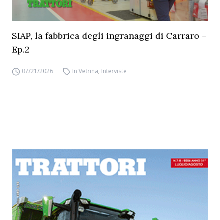
SIAP, la fabbrica degli ingranaggi di Carraro –
Ep.2
07/21/2026
In Vetrina
,
Interviste