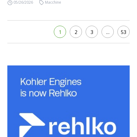
05/26/2026
Macchine
1
2
3
…
53