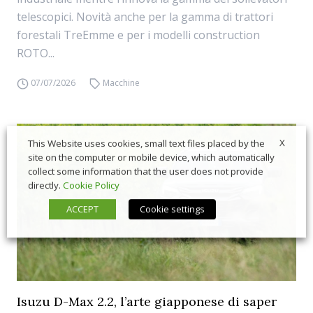
telescopici. Novità anche per la gamma di trattori
forestali TreEmme e per i modelli construction
ROTO...
07/07/2026
Macchine
X
This Website uses cookies, small text files placed by the
site on the computer or mobile device, which automatically
collect some information that the user does not provide
directly.
Cookie Policy
ACCEPT
Cookie settings
Isuzu D-Max 2.2, l’arte giapponese di saper