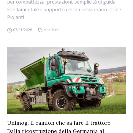
per compattezza, prestazioni, semplicità di guida.
Fondamentale il supporto del concessionario locale
Piolanti
07/31/2026
Macchine
Unimog, il camion che sa fare il trattore.
Dalla ricostruzione della Germania al