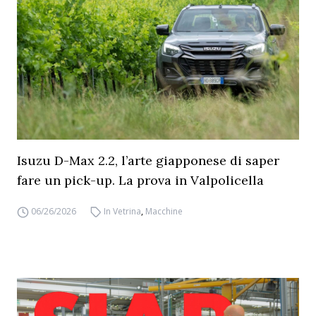
Isuzu D-Max 2.2, l’arte giapponese di saper
fare un pick-up. La prova in Valpolicella
06/26/2026
In Vetrina
,
Macchine