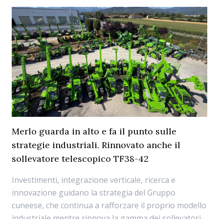
Merlo guarda in alto e fa il punto sulle
strategie industriali. Rinnovato anche il
sollevatore telescopico TF38-42
Investimenti, integrazione verticale, ricerca e
innovazione guidano la strategia del Gruppo
cuneese, che continua a rafforzare il proprio modello
industriale mentre rinnova la gamma dei sollevatori