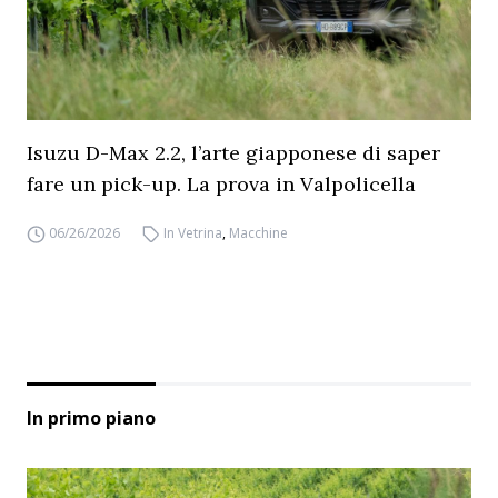
Isuzu D-Max 2.2, l’arte giapponese di saper
fare un pick-up. La prova in Valpolicella
06/26/2026
In Vetrina
,
Macchine
In primo piano