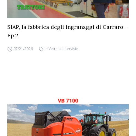
SIAP, la fabbrica degli ingranaggi di Carraro –
Ep.2
07/21/2026
In Vetrina
,
Interviste