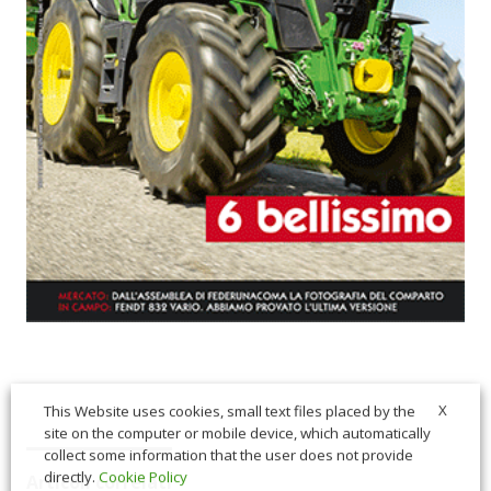
X
This Website uses cookies, small text files placed by the
site on the computer or mobile device, which automatically
collect some information that the user does not provide
directly.
Cookie Policy
Articoli correlati