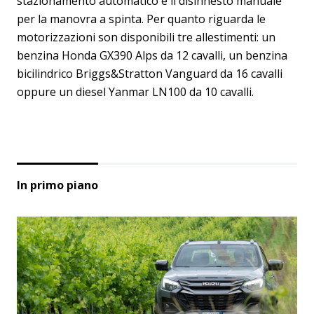
stazionamento automatico e il disinnesto manuale
per la manovra a spinta. Per quanto riguarda le
motorizzazioni son disponibili tre allestimenti: un
benzina Honda GX390 Alps da 12 cavalli, un benzina
bicilindrico Briggs&Stratton Vanguard da 16 cavalli
oppure un diesel Yanmar LN100 da 10 cavalli.
In primo piano