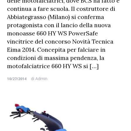
delle motofalciatrici, dove BCS ha fatto e
continua a fare scuola. Il costruttore di
Abbiategrasso (Milano) si conferma
protagonista con il lancio della nuova
monoasse 660 HY WS PowerSafe
vincitrice del concorso Novità Tecnica
Eima 2014. Concepita per falciare in
condizioni di massima pendenza, la
motofalciatrice 660 HY WS si […]
di
Admin
10/27/2014