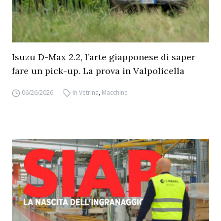
Isuzu D-Max 2.2, l’arte giapponese di saper
fare un pick-up. La prova in Valpolicella
06/26/2026
In Vetrina
,
Macchine