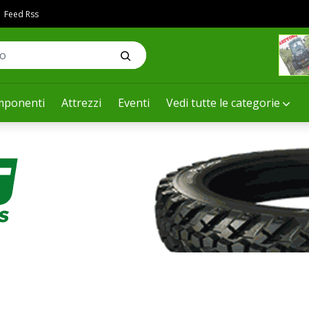
Feed Rss
ponenti
Attrezzi
Eventi
Vedi tutte le categorie