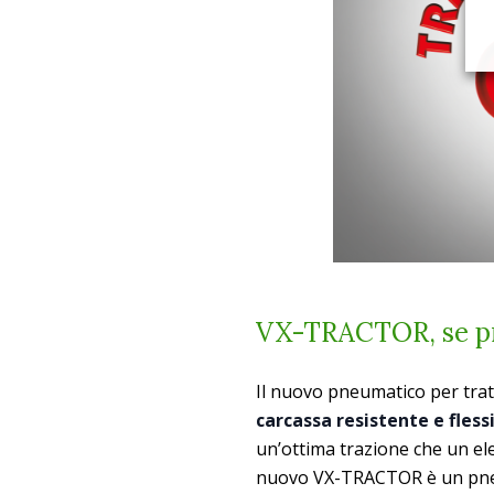
VX-TRACTOR, se pr
Il nuovo pneumatico per tra
carcassa resistente e fless
un’ottima trazione che un ele
nuovo VX-TRACTOR è un pne