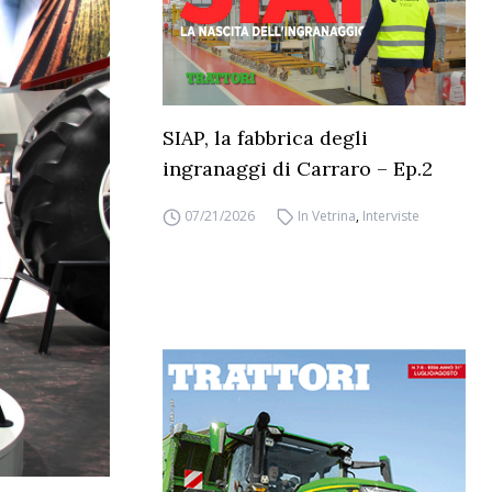
SIAP, la fabbrica degli
ingranaggi di Carraro – Ep.2
07/21/2026
In Vetrina
,
Interviste