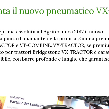
nta il nuovo pneumatico VX
eprima assoluta ad Agritechnica 2017 il nuovo
 punta di diamante della propria gamma prem
RACTOR e VT-COMBINE. VX-TRACTOR, se premiu
co per trattori Bridgestone VX-TRACTOR è cara
sibile, con barre profonde e lunghe che garantis