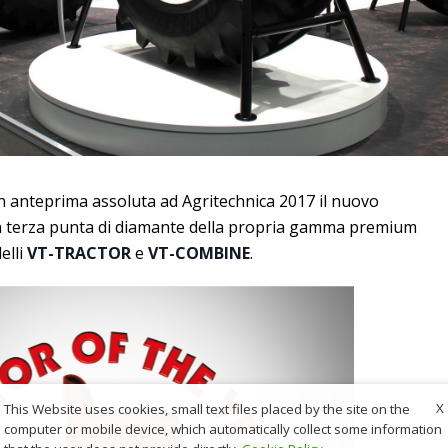
n anteprima assoluta ad Agritechnica 2017 il nuovo
la terza punta di diamante della propria gamma premium
elli
VT-TRACTOR
e
VT-COMBINE
.
X
This Website uses cookies, small text files placed by the site on the
computer or mobile device, which automatically collect some information