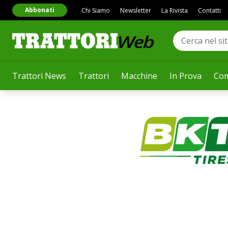
Abbonati
Chi Siamo
Newsletter
La Rivista
Contatti
Trattori News
Trattori
Macchine
In Prova
Com