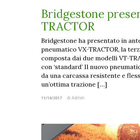
Bridgestone prese
TRACTOR
Bridgestone ha presentato in ant
pneumatico VX-TRACTOR, la terza
composta dai due modelli VT-T
con ‘standard’ Il nuovo pneumati
da una carcassa resistente e fles
un’ottima trazione […]
di
Admin
11/16/2017