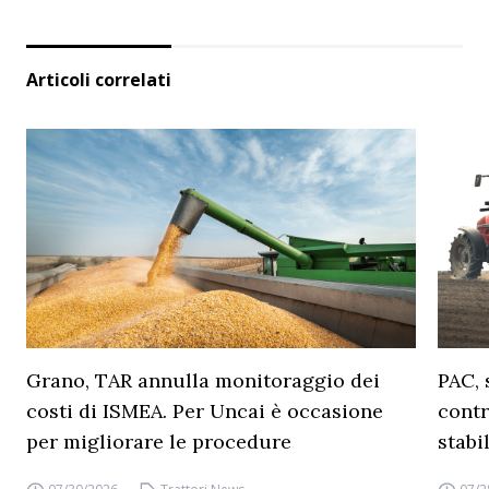
Articoli correlati
Grano, TAR annulla monitoraggio dei
PAC, 
costi di ISMEA. Per Uncai è occasione
contr
per migliorare le procedure
stabi