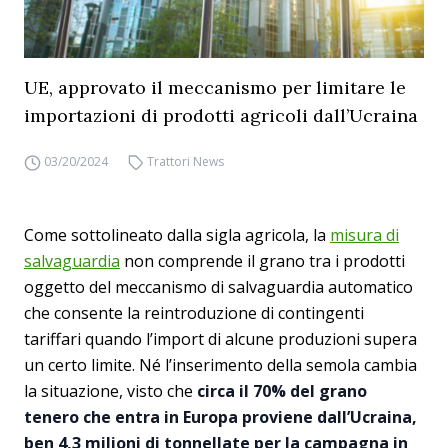
UE, approvato il meccanismo per limitare le
importazioni di prodotti agricoli dall’Ucraina
03/20/2024
Trattori News
Come sottolineato dalla sigla agricola, la
misura di
salvaguardia
non comprende il grano tra i prodotti
oggetto del meccanismo di salvaguardia automatico
che consente la reintroduzione di contingenti
tariffari quando l’import di alcune produzioni supera
un certo limite. Né l’inserimento della semola cambia
la situazione, visto che
circa il 70% del grano
tenero che entra in Europa proviene dall’Ucraina,
ben 4,3 milioni di tonnellate per la campagna in