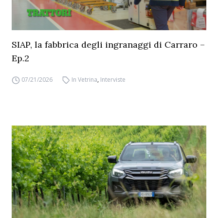
SIAP, la fabbrica degli ingranaggi di Carraro –
Ep.2
07/21/2026
In Vetrina
,
Interviste