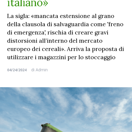
italiano»
La sigla: «mancata estensione al grano
della clausola di salvaguardia come 'freno
di emergenza', rischia di creare gravi
distorsioni all’interno del mercato
europeo dei cereali». Arriva la proposta di
utilizzare i magazzini per lo stoccaggio
di
Admin
04/24/2024