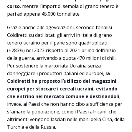
corso
, mentre l’import di semola di grano tenero è
pari ad appena 45.000 tonnellate.
Grazie anche alle agevolazioni, secondo l’analisi
Coldiretti su dati Istat, gli arrivi in Italia di grano
tenero ucraino per il pane sono quadruplicati
(+283%) nel 2023 rispetto al 2021 prima dell’inizio
della guerra, arrivando a quota 470 milioni di chili.
Per sostenere la martoriata Ucraina senza
danneggiare i produttori italiani ed europei,
la
Coldiretti ha proposto l’utilizzo dei magazzini
europei per stoccare i cereali ucraini, evitando
che entrino nel mercato comune e destinandoli
,
invece, ai Paesi che non hanno cibo a sufficienza per
sfamare la popolazione, come i Paesi africani, che
altrimenti vengono lasciati nelle mani della Cina, della
Turchia e della Russia.