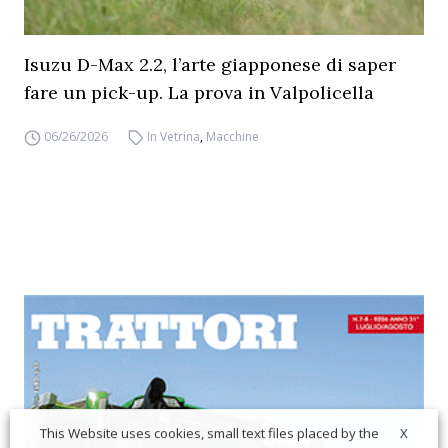
Isuzu D-Max 2.2, l’arte giapponese di saper
fare un pick-up. La prova in Valpolicella
06/26/2026
In Vetrina
,
Macchine
X
This Website uses cookies, small text files placed by the