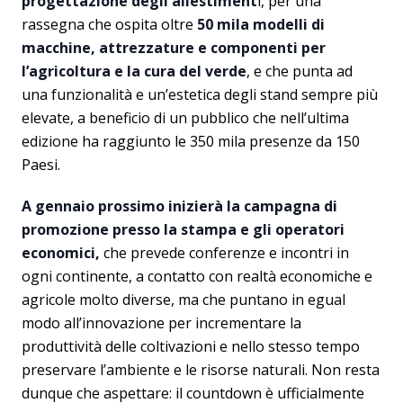
progettazione degli allestiment
i, per una
rassegna che ospita oltre
50 mila modelli di
macchine, attrezzature e componenti per
l’agricoltura e la cura del verde
, e che punta ad
una funzionalità e un’estetica degli stand sempre più
elevate, a beneficio di un pubblico che nell’ultima
edizione ha raggiunto le 350 mila presenze da 150
Paesi.
A gennaio prossimo inizierà la campagna di
promozione presso la stampa e gli operatori
economici,
che prevede conferenze e incontri in
ogni continente, a contatto con realtà economiche e
agricole molto diverse, ma che puntano in egual
modo all’innovazione per incrementare la
produttività delle coltivazioni e nello stesso tempo
preservare l’ambiente e le risorse naturali. Non resta
dunque che aspettare: il countdown è ufficialmente