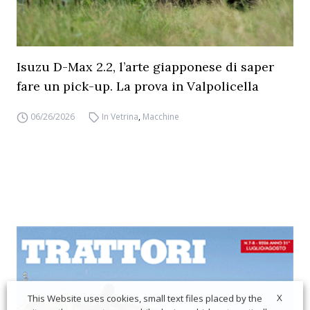
Isuzu D-Max 2.2, l’arte giapponese di saper
fare un pick-up. La prova in Valpolicella
06/26/2026
In Vetrina
,
Macchine
X
This Website uses cookies, small text files placed by the