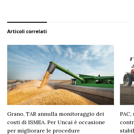
Articoli correlati
Grano, TAR annulla monitoraggio dei
PAC, 
costi di ISMEA. Per Uncai è occasione
contr
per migliorare le procedure
stabi