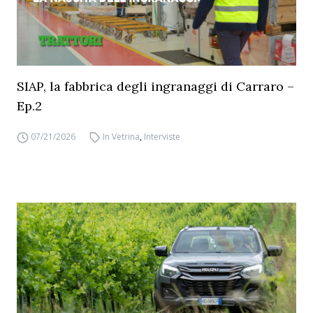
SIAP, la fabbrica degli ingranaggi di Carraro –
Ep.2
07/21/2026
In Vetrina
,
Interviste