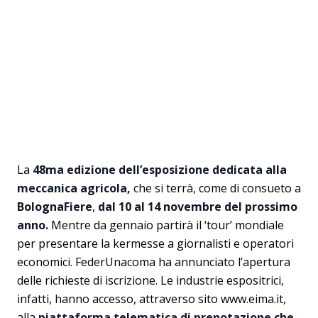
La
48ma edizione dell’esposizione dedicata alla
meccanica agricola,
che si terrà, come di consueto a
BolognaFiere
,
dal 10 al 14 novembre del prossimo
anno.
Mentre da gennaio partirà il ‘tour’ mondiale
per presentare la kermesse a giornalisti e operatori
economici. FederUnacoma ha annunciato l’apertura
delle richieste di iscrizione. Le industrie espositrici,
infatti, hanno accesso, attraverso sito www.eima.it,
alla
piattaforma telematica di prenotazione che