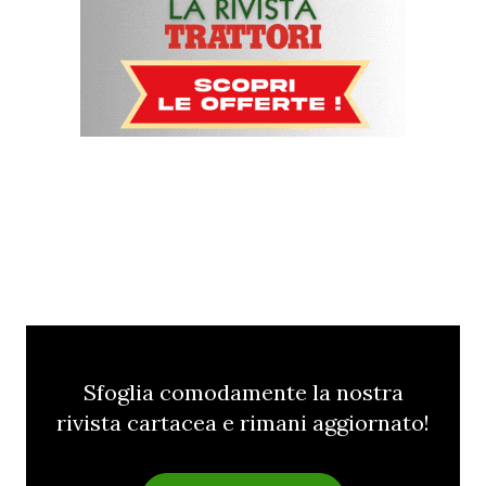
Sfoglia comodamente la nostra
rivista cartacea e rimani aggiornato!