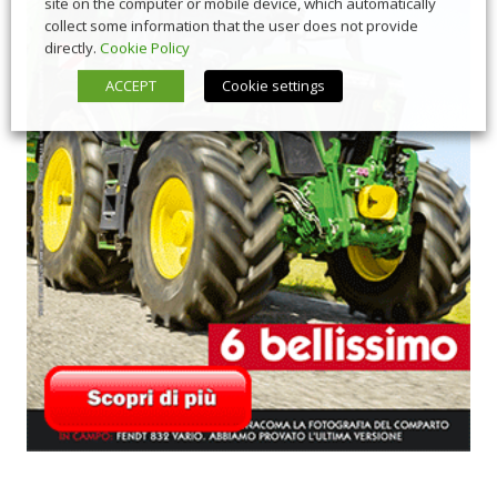
site on the computer or mobile device, which automatically
collect some information that the user does not provide
directly.
Cookie Policy
ACCEPT
Cookie settings