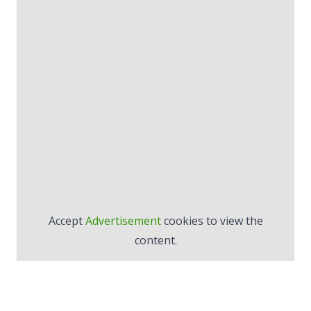
Accept
Advertisement
cookies to view the
content.