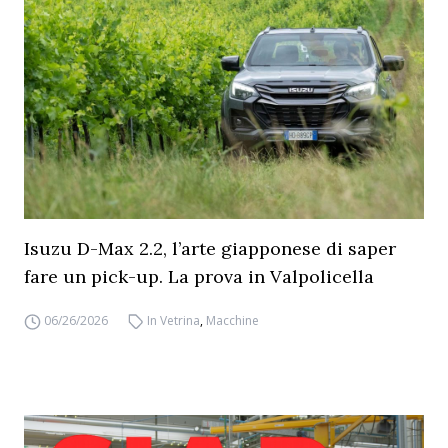
Isuzu D-Max 2.2, l’arte giapponese di saper
fare un pick-up. La prova in Valpolicella
06/26/2026
In Vetrina
,
Macchine