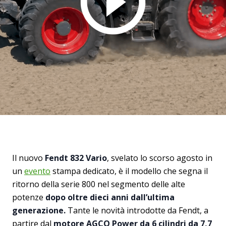
Il nuovo
Fendt 832 Vario
, svelato lo scorso agosto in
un
evento
stampa dedicato, è il modello che segna il
ritorno della serie 800 nel segmento delle alte
potenze
dopo oltre dieci anni dall’ultima
generazione.
Tante le novità introdotte da Fendt, a
partire dal
motore AGCO Power da 6 cilindri da 7,7