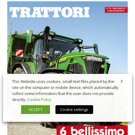
X
This Website uses cookies, small text files placed by the
site on the computer or mobile device, which automatically
collect some information that the user does not provide
directly.
Cookie Policy
ACCEPT
Cookie settings