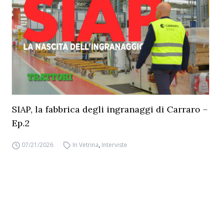
SIAP, la fabbrica degli ingranaggi di Carraro –
Ep.2
07/21/2026
In Vetrina
,
Interviste