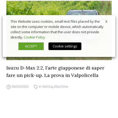
X
This Website uses cookies, small text files placed by the
site on the computer or mobile device, which automatically
collect some information that the user does not provide
directly.
Cookie Policy
ACCEPT
Cookie settings
Isuzu D-Max 2.2, l’arte giapponese di saper
fare un pick-up. La prova in Valpolicella
06/26/2026
In Vetrina
,
Macchine