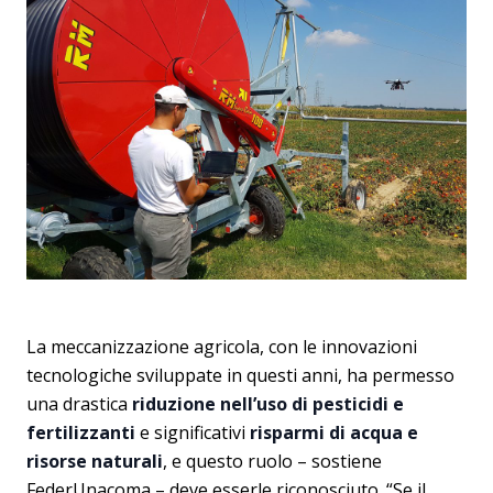
La meccanizzazione agricola, con le innovazioni
tecnologiche sviluppate in questi anni, ha permesso
una drastica
riduzione nell’uso di pesticidi e
fertilizzanti
e significativi
risparmi di acqua e
risorse naturali
, e questo ruolo – sostiene
FederUnacoma – deve esserle riconosciuto. “Se il