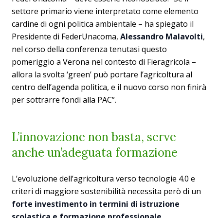
settore primario viene interpretato come elemento
cardine di ogni politica ambientale – ha spiegato il
Presidente di FederUnacoma,
Alessandro Malavolti
,
nel corso della conferenza tenutasi questo
pomeriggio a Verona nel contesto di Fieragricola –
allora la svolta ‘green’ può portare l’agricoltura al
centro dell’agenda politica, e il nuovo corso non finirà
per sottrarre fondi alla PAC”.
L’innovazione non basta, serve
anche un’adeguata formazione
L’evoluzione dell’agricoltura verso tecnologie 4.0 e
criteri di maggiore sostenibilità necessita però di un
forte investimento in termini di istruzione
scolastica e formazione professionale
.