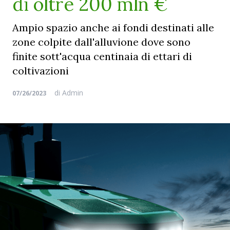
di oltre 200 mln €
Ampio spazio anche ai fondi destinati alle
zone colpite dall'alluvione dove sono
finite sott'acqua centinaia di ettari di
coltivazioni
di
Admin
07/26/2023