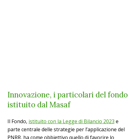
Innovazione, i particolari del fondo
istituito dal Masaf
Il Fondo,
istituito con la Legge di Bilancio 2023
e
parte centrale delle strategie per l’applicazione del
PNRR, ha come obbiettivo quello di favorire lo