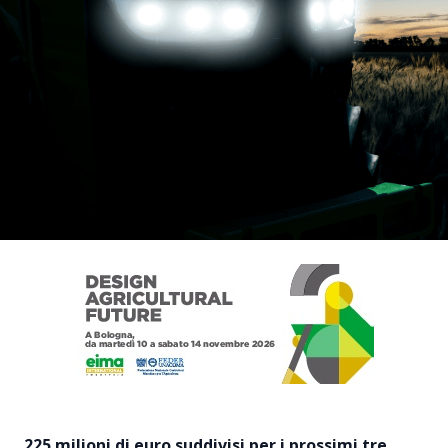
225 milioni di euro suddivisi per i prossimi tre