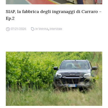
SIAP, la fabbrica degli ingranaggi di Carraro –
Ep.2
07/21/2026
In Vetrina
,
Interviste