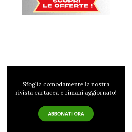
Sfoglia comodamente la nostra
rivista cartacea e rimani aggiornato!
ABBONATI ORA