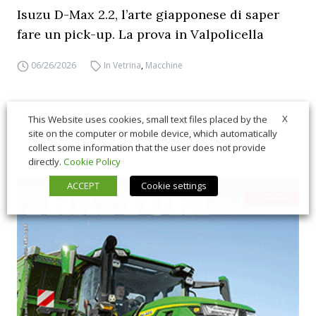
Isuzu D-Max 2.2, l’arte giapponese di saper
fare un pick-up. La prova in Valpolicella
06/26/2026
In Vetrina
,
Macchine
X
This Website uses cookies, small text files placed by the
site on the computer or mobile device, which automatically
collect some information that the user does not provide
directly.
Cookie Policy
ACCEPT
Cookie settings