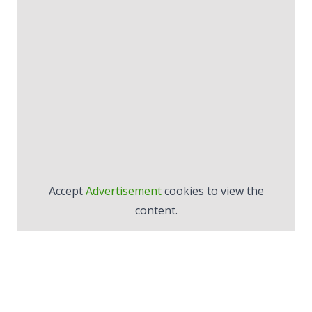
Accept
Advertisement
cookies to view the
content.