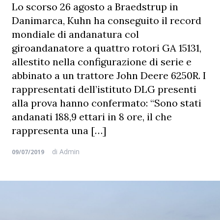
Lo scorso 26 agosto a Braedstrup in
Danimarca, Kuhn ha conseguito il record
mondiale di andanatura col
giroandanatore a quattro rotori GA 15131,
allestito nella configurazione di serie e
abbinato a un trattore John Deere 6250R. I
rappresentati dell’istituto DLG presenti
alla prova hanno confermato: “Sono stati
andanati 188,9 ettari in 8 ore, il che
rappresenta una […]
di
Admin
09/07/2019