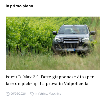
In primo piano
Isuzu D-Max 2.2, l’arte giapponese di saper
fare un pick-up. La prova in Valpolicella
06/26/2026
In Vetrina
,
Macchine