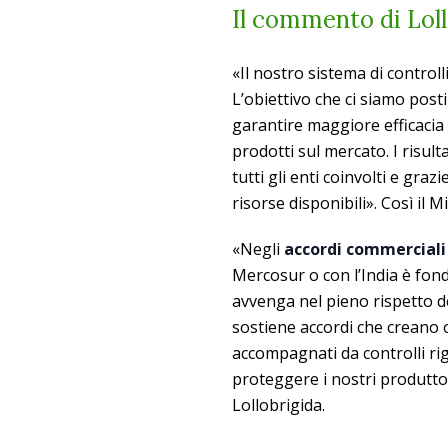
Il commento di Lol
«Il nostro sistema di controll
L’obiettivo che ci siamo pos
garantire maggiore efficacia 
prodotti sul mercato. I risult
tutti gli enti coinvolti e grazi
risorse disponibili». Così il 
«Negli
accordi commerciali
Mercosur o con l’India è fon
avvenga nel pieno rispetto deg
sostiene accordi che creano 
accompagnati da controlli rig
proteggere i nostri produttori
Lollobrigida.