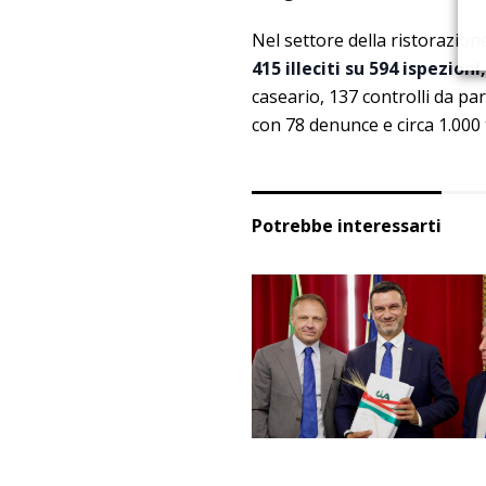
Nel settore della ristorazione
415 illeciti su 594 ispezioni
caseario, 137 controlli da pa
con 78 denunce e circa 1.000 
Potrebbe interessarti