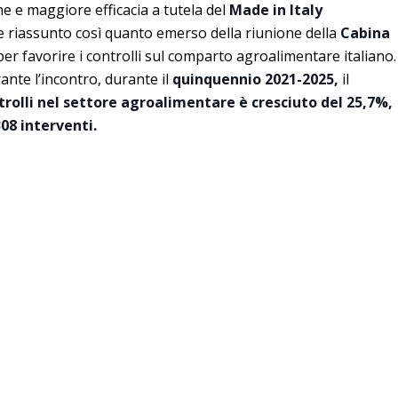
ne e maggiore efficacia a tutela del
Made in Italy
 riassunto così quanto emerso della riunione della
Cabina
per favorire i controlli sul comparto agroalimentare italiano.
nte l’incontro, durante il
quinquennio 2021-2025,
il
trolli nel settore agroalimentare è cresciuto del 25,7%,
308 interventi.