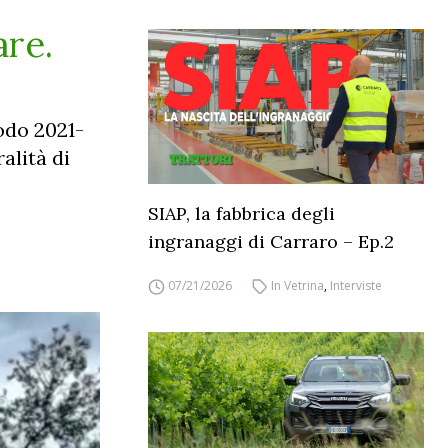
are.
iodo 2021-
alità di
SIAP, la fabbrica degli
ingranaggi di Carraro – Ep.2
07/21/2026
In Vetrina
,
Interviste