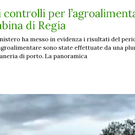
controlli per l’agroaliment
bina di Regia
inistero ha messo in evidenza i risultati del per
l'agroalimentare sono state effettuate da una plur
itaneria di porto. La panoramica