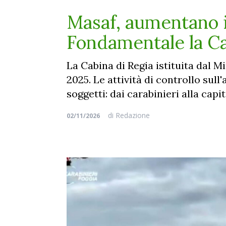
Masaf, aumentano i 
Fondamentale la Ca
La Cabina di Regia istituita dal M
2025. Le attività di controllo sul
soggetti: dai carabinieri alla cap
di
Redazione
02/11/2026