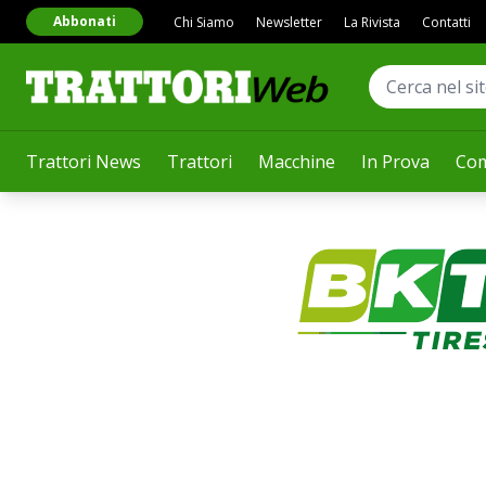
Abbonati
Chi Siamo
Newsletter
La Rivista
Contatti
Trattori News
Trattori
Macchine
In Prova
Com