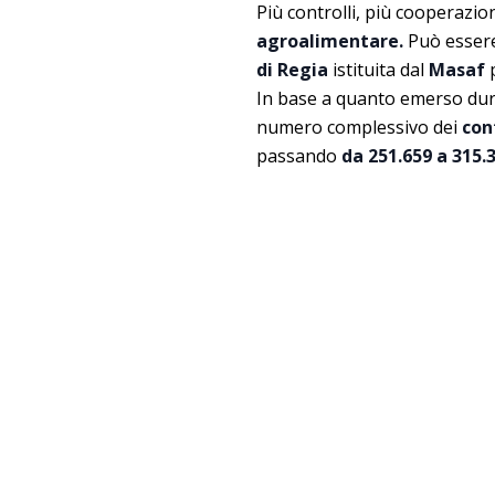
Più controlli, più cooperazio
agroalimentare.
Può essere
di Regia
istituita dal
Masaf
In base a quanto emerso dura
numero complessivo dei
con
passando
da 251.659 a 315.