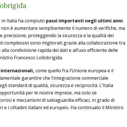
lobrigida
i in Italia ha compiuto
passi importanti negli ultimi anni
.
ti non è aumentare semplicemente il numero di verifiche, ma
e precisione, proteggendo la sicurezza e la qualità dei
ati complessivi sono migliorati grazie alla collaborazione tra
e alla condivisione rapida dei dati e all’uso efficiente delle
Ministro Francesco Lollobrigida.
 internazionali,
come quello fra l’Unione europea e il
damentale garantire che l’integrazione commerciale
li standard di qualità, sicurezza e reciprocità. L’Italia
opportunità per le nostre imprese, ma solo se
orosi e meccanismi di salvaguardia efficaci, in grado di
 e i cittadini italiani ed europei». Ha continuato il Ministro