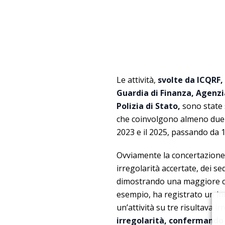
Le attività,
svolte da ICQRF, 
Guardia di Finanza, Agenzi
Polizia di Stato,
sono state s
che coinvolgono almeno due e
2023 e il 2025, passando da 1
Ovviamente la concertazione d
irregolarità accertate, dei se
dimostrando una maggiore capa
esempio, ha registrato un inc
un’attività su tre risultava i
irregolarità, confermando l