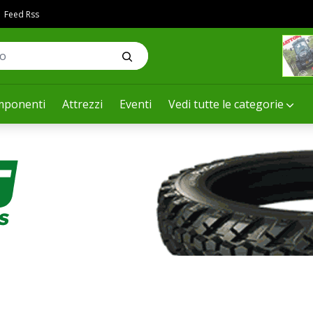
Feed Rss
ponenti
Attrezzi
Eventi
Vedi tutte le categorie