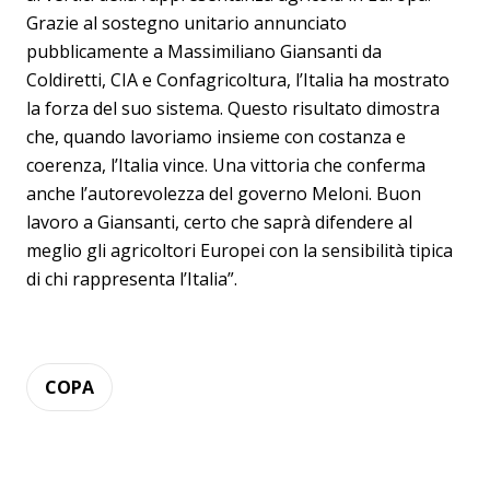
Grazie al sostegno unitario annunciato
pubblicamente a Massimiliano Giansanti da
Coldiretti, CIA e Confagricoltura, l’Italia ha mostrato
la forza del suo sistema. Questo risultato dimostra
che, quando lavoriamo insieme con costanza e
coerenza, l’Italia vince. Una vittoria che conferma
anche l’autorevolezza del governo Meloni. Buon
lavoro a Giansanti, certo che saprà difendere al
meglio gli agricoltori Europei con la sensibilità tipica
di chi rappresenta l’Italia”.
COPA