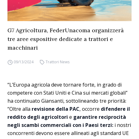
G7 Agricoltura, FederUnacoma organizzerà
tre aree espositive dedicate a trattori e
macchinari
09/13/2024
Trattori News
“L’Europa agricola deve tornare forte, in grado di
competere con Stati Uniti e Cina sui mercati globali”
ha continuato Giansanti, sottolineando tre priorità:
“Oltre alla
revisione della PAC
, occorre
difendere il
reddito degli agricoltori
e
garantire reciprocità
negli scambi commerciali con i Paesi terzi:
i nostri
concorrenti devono essere allineati agli standard UE