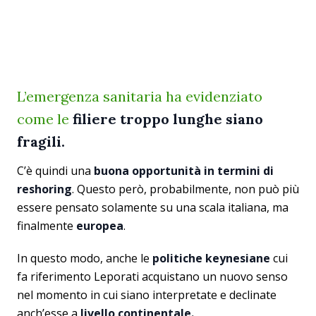
L’emergenza sanitaria ha evidenziato
come le
filiere troppo lunghe siano
fragili.
C’è quindi una
buona opportunità in termini di
reshoring
. Questo però, probabilmente, non può più
essere pensato solamente su una scala italiana, ma
finalmente
europea
.
In questo modo, anche le
politiche keynesiane
cui
fa riferimento Leporati acquistano un nuovo senso
nel momento in cui siano interpretate e declinate
anch’esse a
livello continentale.