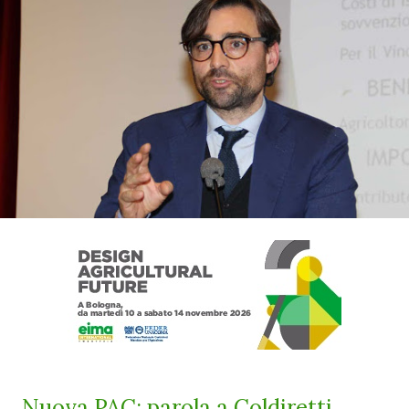
Nuova PAC: parola a Coldiretti