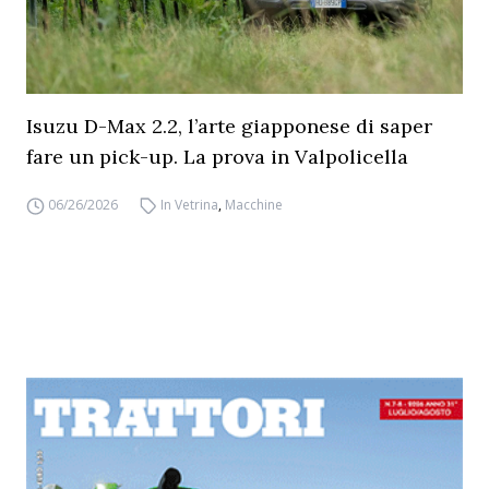
Isuzu D-Max 2.2, l’arte giapponese di saper
fare un pick-up. La prova in Valpolicella
06/26/2026
In Vetrina
,
Macchine