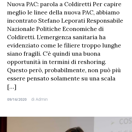
Nuova PAC: parola a Coldiretti Per capire
meglio le linee della nuova PAC, abbiamo
incontrato Stefano Leporati Responsabile
Nazionale Politiche Economiche di
Coldiretti. L’emergenza sanitaria ha
evidenziato come le filiere troppo lunghe
siano fragili. C’è quindi una buona
opportunità in termini di reshoring.
Questo però, probabilmente, non può più
essere pensato solamente su una scala
[…]
di
Admin
09/16/2020