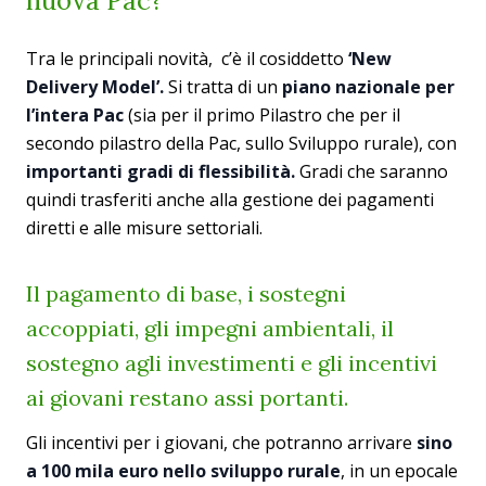
nuova Pac?
Tra le principali novità, c’è il cosiddetto
‘New
Delivery Model’.
Si tratta di un
piano nazionale per
l’intera Pac
(sia per il primo Pilastro che per il
secondo pilastro della Pac, sullo Sviluppo rurale), con
importanti gradi di flessibilità.
Gradi che saranno
quindi trasferiti anche alla gestione dei pagamenti
diretti e alle misure settoriali.
Il pagamento di base, i sostegni
accoppiati, gli impegni ambientali, il
sostegno agli investimenti e gli incentivi
ai giovani restano assi portanti.
Gli incentivi per i giovani, che potranno arrivare
sino
a 100 mila euro nello sviluppo rurale
, in un epocale