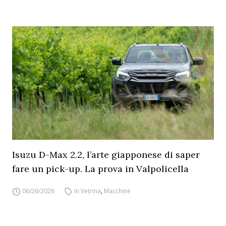
Isuzu D-Max 2.2, l’arte giapponese di saper
fare un pick-up. La prova in Valpolicella
06/26/2026
In Vetrina
,
Macchine