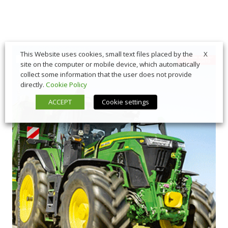
X
This Website uses cookies, small text files placed by the
site on the computer or mobile device, which automatically
collect some information that the user does not provide
directly.
Cookie Policy
ACCEPT
Cookie settings