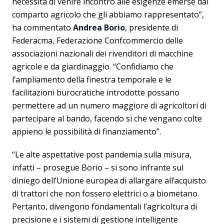
necessità di venire incontro alle esigenze emerse dal
comparto agricolo che gli abbiamo rappresentato”,
ha commentato
Andrea Borio
, presidente di
Federacma, Federazione Confcommercio delle
associazioni nazionali dei rivenditori di macchine
agricole e da giardinaggio. “Confidiamo che
l’ampliamento della finestra temporale e le
facilitazioni burocratiche introdotte possano
permettere ad un numero maggiore di agricoltori di
partecipare al bando, facendo sì che vengano colte
appieno le possibilità di finanziamento”.
“Le alte aspettative post pandemia sulla misura,
infatti – prosegue Borio – si sono infrante sul
diniego dell’Unione europea di allargare all’acquisto
di trattori che non fossero elettrici o a biometano.
Pertanto, divengono fondamentali l’agricoltura di
precisione e i sistemi di gestione intelligente