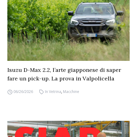
Isuzu D-Max 2.2, l’arte giapponese di saper
fare un pick-up. La prova in Valpolicella
06/26/2026
In Vetrina
,
Macchine