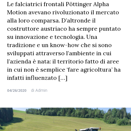
Le falciatrici frontali Pöttinger Alpha
Motion avevano rivoluzionato il mercato
alla loro comparsa. D’altronde il
costruttore austriaco ha sempre puntato
su innovazione e tecnologia. Una
tradizione e un know-how che si sono
sviluppati attraverso l’ambiente in cui
l’azienda è nata: il territorio fatto di aree
in cui non è semplice ‘fare agricoltura’ ha
infatti influenzato […]
di
Admin
04/26/2020