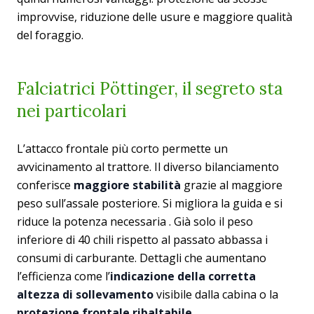
improvvise, riduzione delle usure e maggiore qualità
del foraggio.
Falciatrici Pöttinger, il segreto sta
nei particolari
L’attacco frontale più corto permette un
avvicinamento al trattore. Il diverso bilanciamento
conferisce
maggiore stabilità
grazie al maggiore
peso sull’assale posteriore. Si migliora la guida e si
riduce la potenza necessaria . Già solo il peso
inferiore di 40 chili rispetto al passato abbassa i
consumi di carburante. Dettagli che aumentano
l’efficienza come l’
indicazione della corretta
altezza di sollevamento
visibile dalla cabina o la
protezione frontale ribaltabile
.