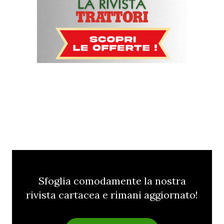
Sfoglia comodamente la nostra
rivista cartacea e rimani aggiornato!