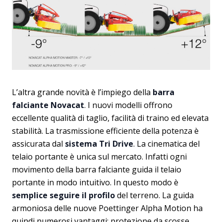
L’altra grande novità è l’impiego della
barra
falciante Novacat
. I nuovi modelli offrono
eccellente qualità di taglio, facilità di traino ed elevata
stabilità. La trasmissione efficiente della potenza è
assicurata dal
sistema Tri Drive
. La cinematica del
telaio portante è unica sul mercato. Infatti ogni
movimento della barra falciante guida il telaio
portante in modo intuitivo. In questo modo è
semplice seguire il profilo
del terreno. La guida
armoniosa delle nuove Poettinger Alpha Motion ha
quindi numerosi vantaggi: protezione da scosse