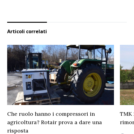
Articoli correlati
Che ruolo hanno i compressori in
TMK 2
agricoltura? Rotair prova a dare una
rimor
risposta