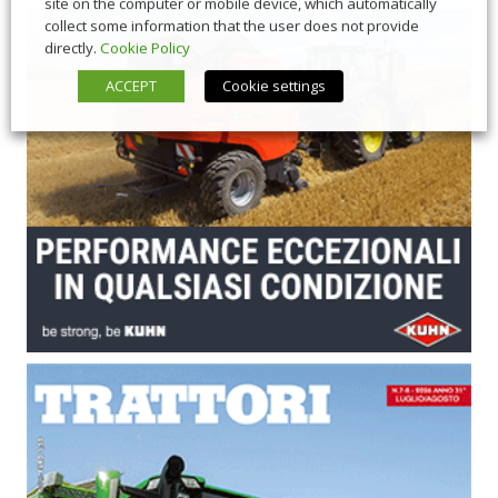
site on the computer or mobile device, which automatically
collect some information that the user does not provide
directly.
Cookie Policy
ACCEPT
Cookie settings