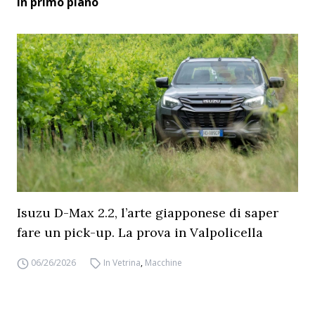
In primo piano
Isuzu D-Max 2.2, l’arte giapponese di saper
fare un pick-up. La prova in Valpolicella
06/26/2026
In Vetrina
,
Macchine