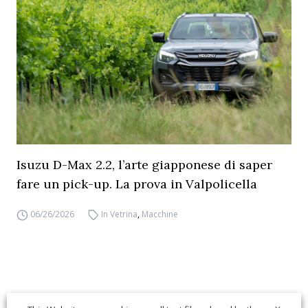
Isuzu D-Max 2.2, l’arte giapponese di saper
fare un pick-up. La prova in Valpolicella
06/26/2026
In Vetrina
,
Macchine