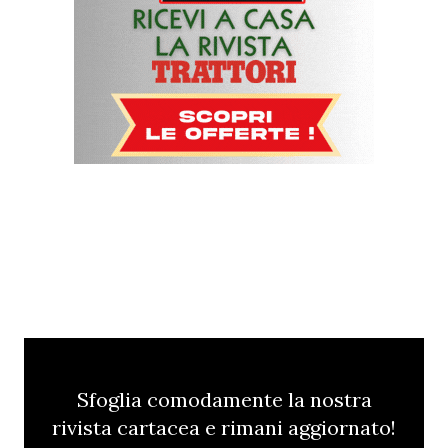
Sfoglia comodamente la nostra
rivista cartacea e rimani aggiornato!