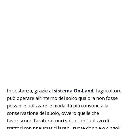
In sostanza, grazie al
sistema On-Land
, l’agricoltore
può operare all’interno del solco qualora non fosse
possibile utilizzare le modalità più consone alla
conservazione del suolo, ovvero quelle che
favoriscono l’aratura fuori solco con l’utilizzo di
trattori con pneumatici larghi, ruote doppie o cingoli