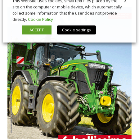
X
This Website uses cookies, small text files placed by the
site on the computer or mobile device, which automatically
collect some information that the user does not provide
directly.
Cookie Policy
ACCEPT
Cookie settings