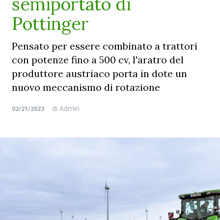
semiportato di
Pottinger
Pensato per essere combinato a trattori
con potenze fino a 500 cv, l'aratro del
produttore austriaco porta in dote un
nuovo meccanismo di rotazione
di
Admin
02/21/2023