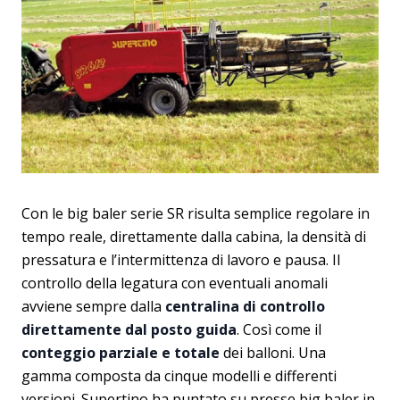
Con le big baler serie SR risulta semplice regolare in
tempo reale, direttamente dalla cabina, la densità di
pressatura e l’intermittenza di lavoro e pausa. Il
controllo della legatura con eventuali anomali
avviene sempre dalla
centralina di controllo
direttamente dal posto guida
. Così come il
conteggio parziale e totale
dei balloni. Una
gamma composta da cinque modelli e differenti
versioni. Supertino ha puntato su presse big baler in