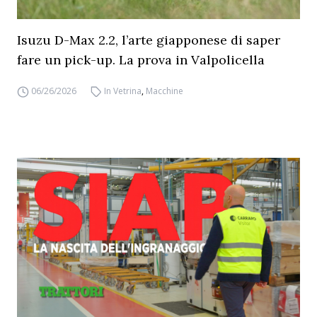
Isuzu D-Max 2.2, l’arte giapponese di saper
fare un pick-up. La prova in Valpolicella
06/26/2026
In Vetrina
,
Macchine