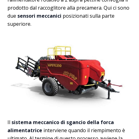
prodotto dal raccoglitore alla precamera. Qui ci sono
due
sensori meccanici
posizionati sulla parte
superiore.
Il
sistema meccanico di sgancio della forca
alimentatrice
interviene quando il riempimento è
ultimato. Al termine di questo processo avviene la