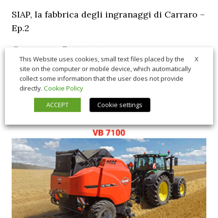
SIAP, la fabbrica degli ingranaggi di Carraro –
Ep.2
07/21/2026
In Vetrina
,
Interviste
X
This Website uses cookies, small text files placed by the
site on the computer or mobile device, which automatically
collect some information that the user does not provide
directly.
Cookie Policy
ACCEPT
Cookie settings