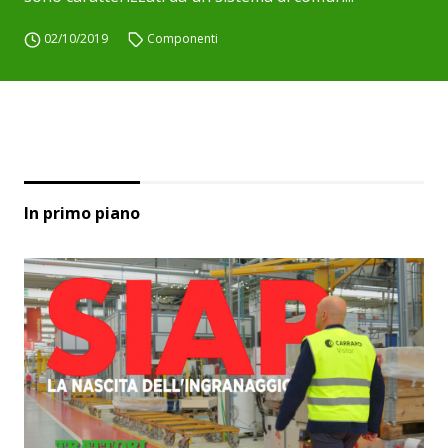
02/10/2019
Componenti
In primo piano