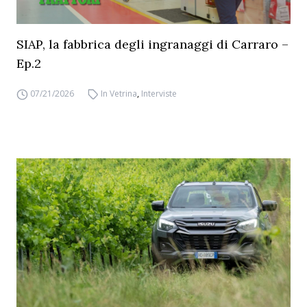
SIAP, la fabbrica degli ingranaggi di Carraro –
Ep.2
07/21/2026
In Vetrina
,
Interviste