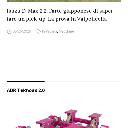
Isuzu D-Max 2.2, l’arte giapponese di saper
fare un pick-up. La prova in Valpolicella
06/26/2026
In Vetrina
,
Macchine
ADR Teknoax 2.0