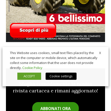
X
This Website uses cookies, small text files placed by the
site on the computer or mobile device, which automatically
collect some information that the user does not provide
directly.
Cookie Policy
ACCEPT
Cookie settings
Sfoglia comodamente la nostra
rivista cartacea e rimani aggiornato!
ABBONATI ORA