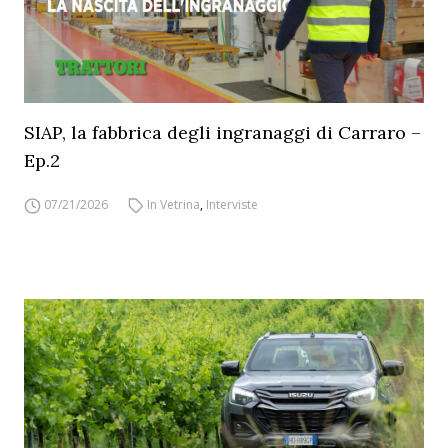
SIAP, la fabbrica degli ingranaggi di Carraro –
Ep.2
07/21/2026
In Vetrina
,
Interviste