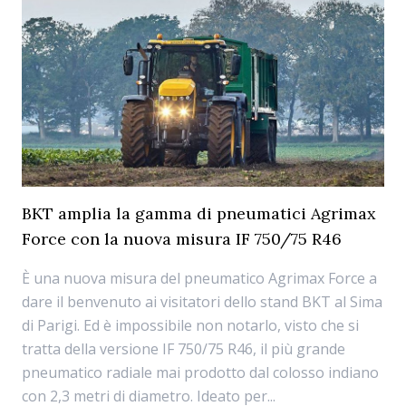
BKT amplia la gamma di pneumatici Agrimax
Force con la nuova misura IF 750/75 R46
È una nuova misura del pneumatico Agrimax Force a
dare il benvenuto ai visitatori dello stand BKT al Sima
di Parigi. Ed è impossibile non notarlo, visto che si
tratta della versione IF 750/75 R46, il più grande
pneumatico radiale mai prodotto dal colosso indiano
con 2,3 metri di diametro. Ideato per...