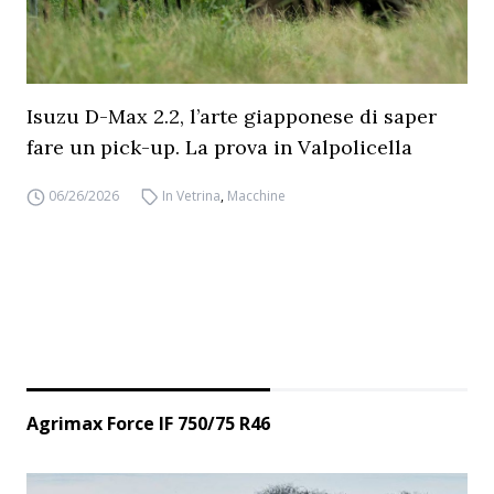
Isuzu D-Max 2.2, l’arte giapponese di saper
fare un pick-up. La prova in Valpolicella
06/26/2026
In Vetrina
,
Macchine
Agrimax Force IF 750/75 R46