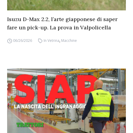
Isuzu D-Max 2.2, l’arte giapponese di saper
fare un pick-up. La prova in Valpolicella
06/26/2026
In Vetrina
,
Macchine