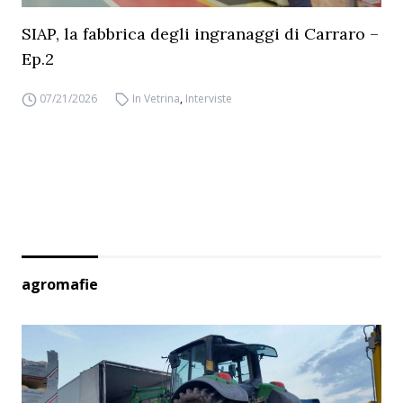
SIAP, la fabbrica degli ingranaggi di Carraro –
Ep.2
07/21/2026
In Vetrina
,
Interviste
agromafie