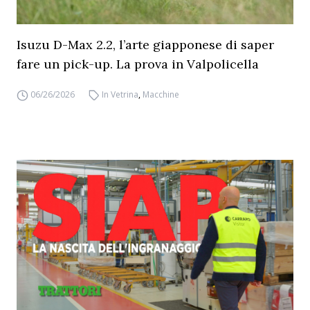
Isuzu D-Max 2.2, l’arte giapponese di saper
fare un pick-up. La prova in Valpolicella
06/26/2026
In Vetrina
,
Macchine