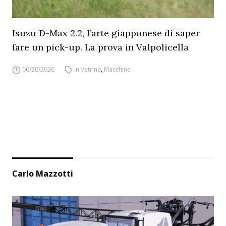
Isuzu D-Max 2.2, l’arte giapponese di saper
fare un pick-up. La prova in Valpolicella
06/26/2026
In Vetrina
,
Macchine
Carlo Mazzotti