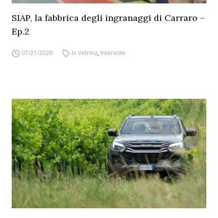
SIAP, la fabbrica degli ingranaggi di Carraro –
Ep.2
07/21/2026
In Vetrina
,
Interviste