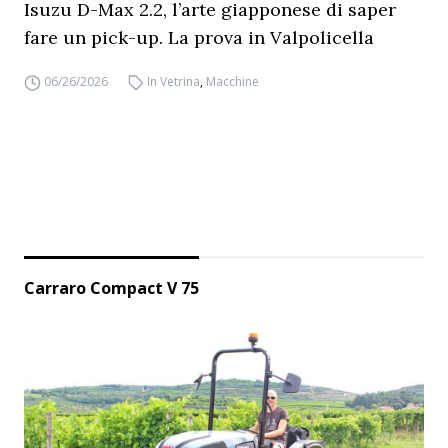
Isuzu D-Max 2.2, l’arte giapponese di saper
fare un pick-up. La prova in Valpolicella
06/26/2026
In Vetrina
,
Macchine
Carraro Compact V 75