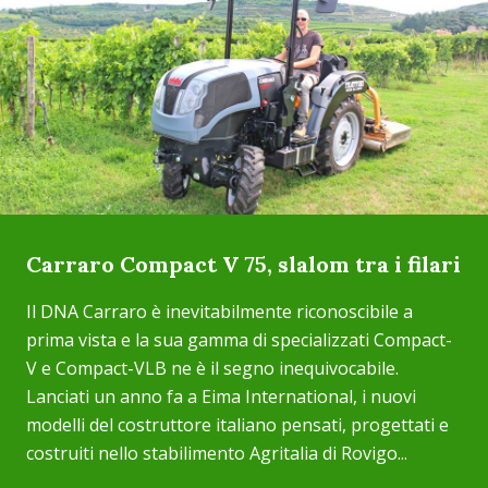
Carraro Compact V 75, slalom tra i filari
Il DNA Carraro è inevitabilmente riconoscibile a
prima vista e la sua gamma di specializzati Compact-
V e Compact-VLB ne è il segno inequivocabile.
Lanciati un anno fa a Eima International, i nuovi
modelli del costruttore italiano pensati, progettati e
costruiti nello stabilimento Agritalia di Rovigo...