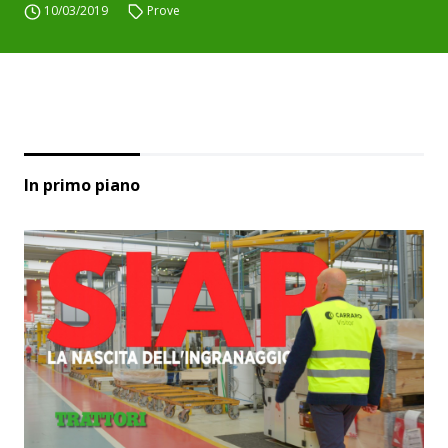
10/03/2019
Prove
In primo piano