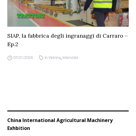
SIAP, la fabbrica degli ingranaggi di Carraro –
Ep.2
07/21/2026
In Vetrina
,
Interviste
China International Agricultural Machinery
Exhbition