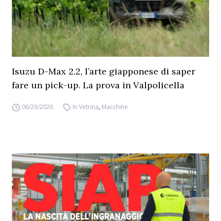
Isuzu D-Max 2.2, l’arte giapponese di saper
fare un pick-up. La prova in Valpolicella
06/26/2026
In Vetrina
,
Macchine