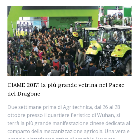
CIAME 2017: la più grande vetrina nel Paese
del Dragone
Due settimane prima di Agritechnica, dal 26 al 28
ottobre presso il quartiere fieristico di Wuhan, si
terrà la più grande manifestazione cinese dedicata al
comparto della meccanizzazione agricola. Una vera e