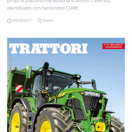
propria piattaforma attiva di scambio L’evento,
identificato con l’acronimo CIAM...
09/29/2017
Eventi