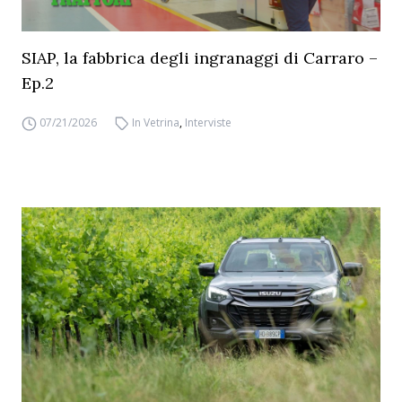
SIAP, la fabbrica degli ingranaggi di Carraro –
Ep.2
07/21/2026
In Vetrina
,
Interviste