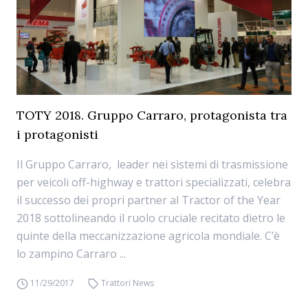
TOTY 2018. Gruppo Carraro, protagonista tra
i protagonisti
Il Gruppo Carraro, leader nei sistemi di trasmissione
per veicoli off-highway e trattori specializzati, celebra
il successo dei propri partner al Tractor of the Year
2018 sottolineando il ruolo cruciale recitato dietro le
quinte della meccanizzazione agricola mondiale. C’è
lo zampino Carraro ...
11/29/2017
Trattori News