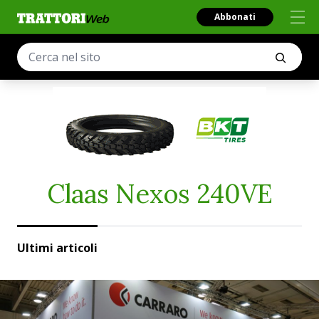
Abbonati
Claas Nexos 240VE
Ultimi articoli