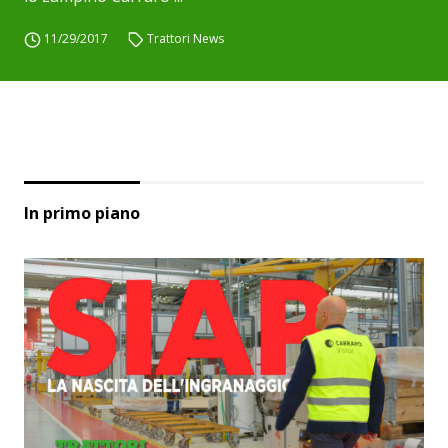
11/29/2017
Trattori News
In primo piano