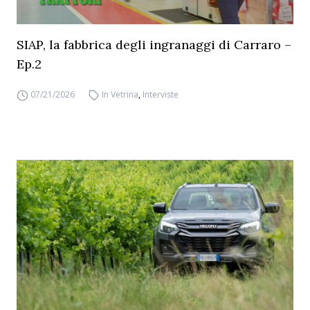
SIAP, la fabbrica degli ingranaggi di Carraro –
Ep.2
07/21/2026
In Vetrina
,
Interviste