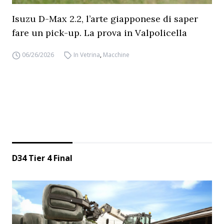
Isuzu D-Max 2.2, l’arte giapponese di saper
fare un pick-up. La prova in Valpolicella
06/26/2026
In Vetrina
,
Macchine
D34 Tier 4 Final