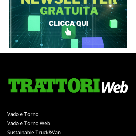
Vado e Torno
Vado e Torno Web
Sustainable Truck&Van