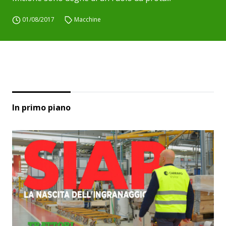
01/08/2017
Macchine
In primo piano