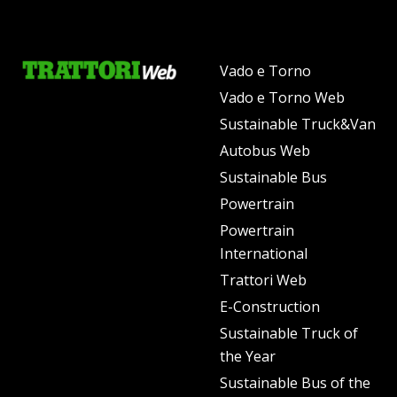
Vado e Torno
Vado e Torno Web
Sustainable Truck&Van
Autobus Web
Sustainable Bus
Powertrain
Powertrain
International
Trattori Web
E-Construction
Sustainable Truck of
the Year
Sustainable Bus of the