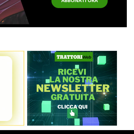
ABBONATI ORA