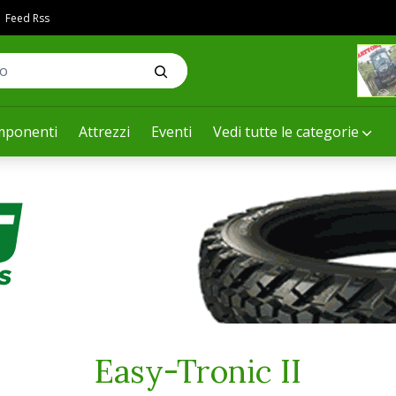
Feed Rss
ponenti
Attrezzi
Eventi
Vedi tutte le categorie
Easy-Tronic II