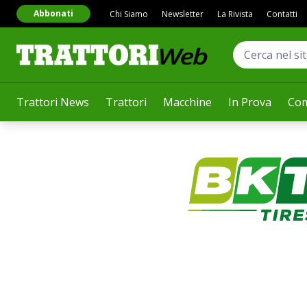
Abbonati
Chi Siamo
Newsletter
La Rivista
Contatti
Trattori News
Trattori
Macchine
In Prova
Com