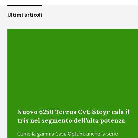
Ultimi articoli
Nuovo 6250 Terrus Cvt; Steyr cala il
tris nel segmento dell’alta potenza
Come la gamma Case Optum, anche la serie