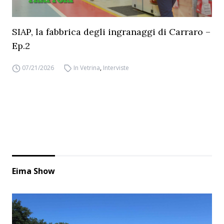
SIAP, la fabbrica degli ingranaggi di Carraro –
Ep.2
07/21/2026
In Vetrina
,
Interviste
Eima Show