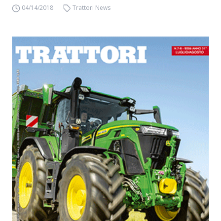
04/14/2018
Trattori News