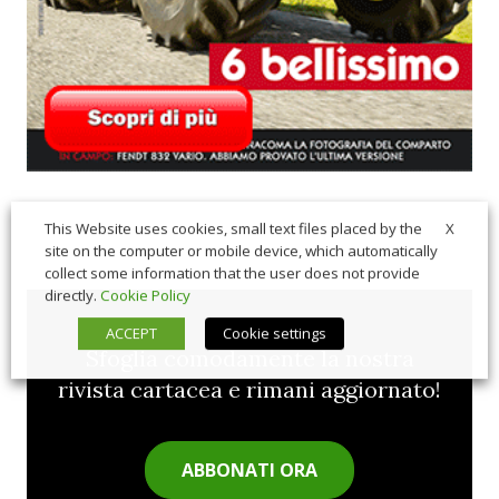
X
This Website uses cookies, small text files placed by the
site on the computer or mobile device, which automatically
collect some information that the user does not provide
directly.
Cookie Policy
ACCEPT
Cookie settings
Sfoglia comodamente la nostra
rivista cartacea e rimani aggiornato!
ABBONATI ORA