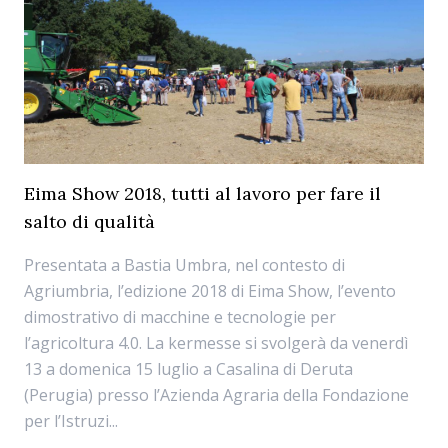
Eima Show 2018, tutti al lavoro per fare il
salto di qualità
Presentata a Bastia Umbra, nel contesto di
Agriumbria, l’edizione 2018 di Eima Show, l’evento
dimostrativo di macchine e tecnologie per
l’agricoltura 4.0. La kermesse si svolgerà da venerdì
13 a domenica 15 luglio a Casalina di Deruta
(Perugia) presso l’Azienda Agraria della Fondazione
per l’Istruzi...