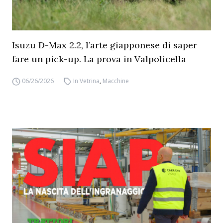
Isuzu D-Max 2.2, l’arte giapponese di saper
fare un pick-up. La prova in Valpolicella
06/26/2026
In Vetrina
,
Macchine