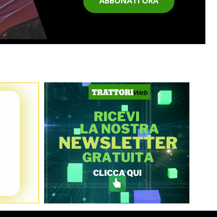
ABBONATI ORA