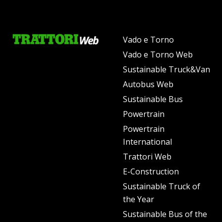
Vado e Torno
Vado e Torno Web
Sustainable Truck&Van
Autobus Web
Sustainable Bus
Powertrain
Powertrain
International
Trattori Web
E-Construction
Sustainable Truck of
the Year
Sustainable Bus of the