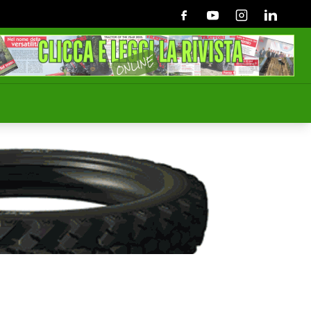
Facebook
Youtube
Instagram
Linkedin