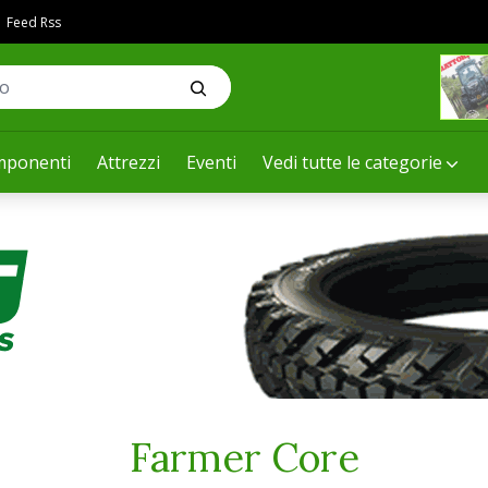
Feed Rss
ponenti
Attrezzi
Eventi
Vedi tutte le categorie
Farmer Core