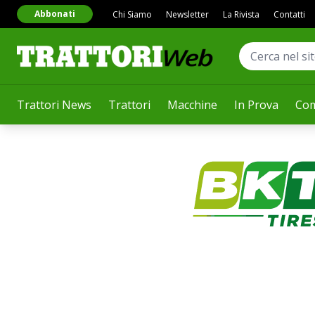
Abbonati
Chi Siamo
Newsletter
La Rivista
Contatti
Trattori News
Trattori
Macchine
In Prova
Com