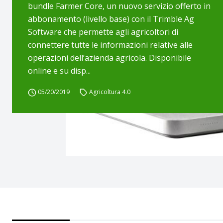
bundle Farmer Core, un nuovo servizio offerto in
abbonamento (livello base) con il Trimble Ag
Software che permette agli agricoltori di
connettere tutte le informazioni relative alle
operazioni dell’azienda agricola. Disponibile
online e su disp...
05/20/2019
Agricoltura 4.0