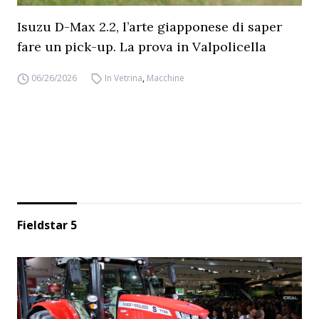
Isuzu D-Max 2.2, l’arte giapponese di saper
fare un pick-up. La prova in Valpolicella
06/26/2026
In Vetrina
,
Macchine
Fieldstar 5