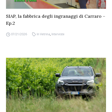
SIAP, la fabbrica degli ingranaggi di Carraro –
Ep.2
07/21/2026
In Vetrina
,
Interviste