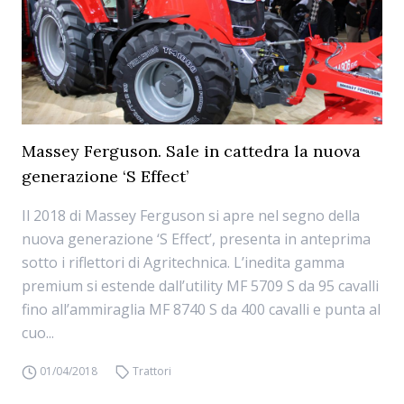
Massey Ferguson. Sale in cattedra la nuova
generazione ‘S Effect’
Il 2018 di Massey Ferguson si apre nel segno della
nuova generazione ‘S Effect’, presenta in anteprima
sotto i riflettori di Agritechnica. L’inedita gamma
premium si estende dall’utility MF 5709 S da 95 cavalli
fino all’ammiraglia MF 8740 S da 400 cavalli e punta al
cuo...
01/04/2018
Trattori