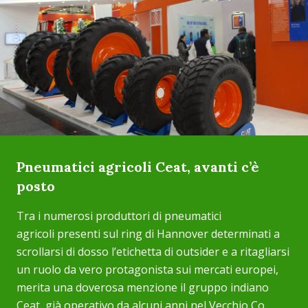
Pneumatici agricoli Ceat, avanti c’è
posto
Tra i numerosi produttori di pneumatici
agricoli presenti sul ring di Hannover determinati a
scrollarsi di dosso l’etichetta di outsider e a ritagliarsi
un ruolo da vero protagonista sui mercati europei,
merita una doverosa menzione il gruppo indiano
Ceat, già operativo da alcuni anni nel Vecchio Co...