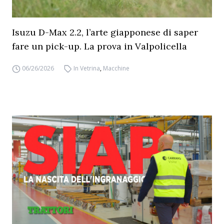
Isuzu D-Max 2.2, l’arte giapponese di saper
fare un pick-up. La prova in Valpolicella
06/26/2026
In Vetrina
,
Macchine