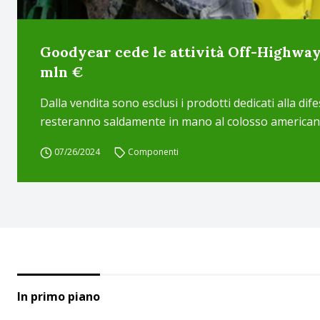
Goodyear cede le attività Off-Highwa
mln €
Dalla vendita sono esclusi i prodotti dedicati alla dif
resteranno saldamente in mano al colosso america
07/26/2024
Componenti
In primo piano