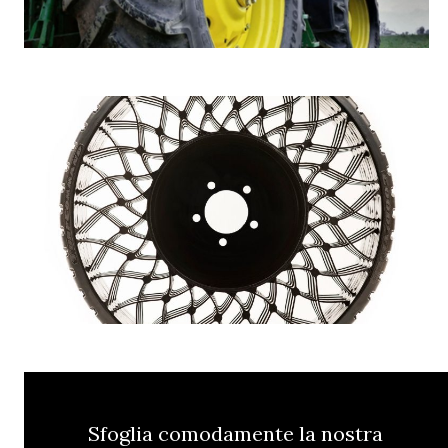
Sfoglia comodamente la nostra