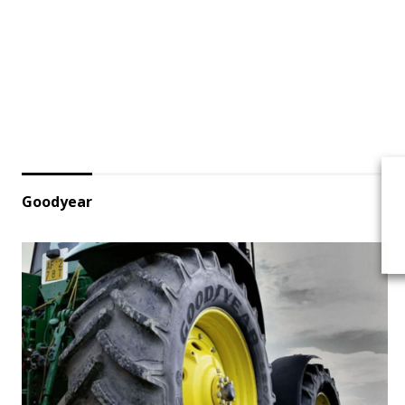
Goodyear