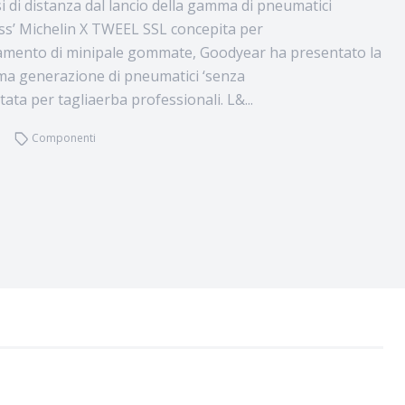
i di distanza dal lancio della gamma di pneumatici
less’ Michelin X TWEEL SSL concepita per
amento di minipale gommate, Goodyear ha presentato la
ma generazione di pneumatici ‘senza
tata per tagliaerba professionali. L&...
Componenti