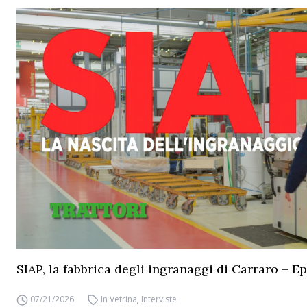
SIAP, la fabbrica degli ingranaggi di Carraro – Ep
07/21/2026
In Vetrina
,
Interviste