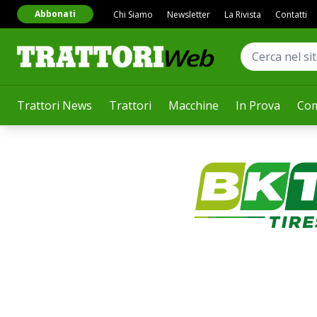
Abbonati
Chi Siamo
Newsletter
La Rivista
Contatti
Trattori News
Trattori
Macchine
In Prova
Com