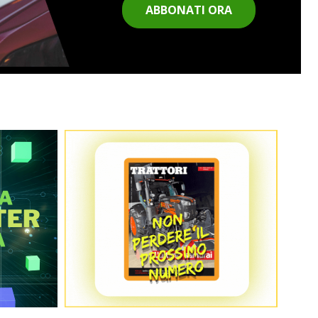
ABBONATI ORA