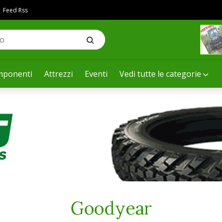
Feed Rss
ponenti
Attrezzi
Eventi
Vedi tutte le categorie
Goodyear