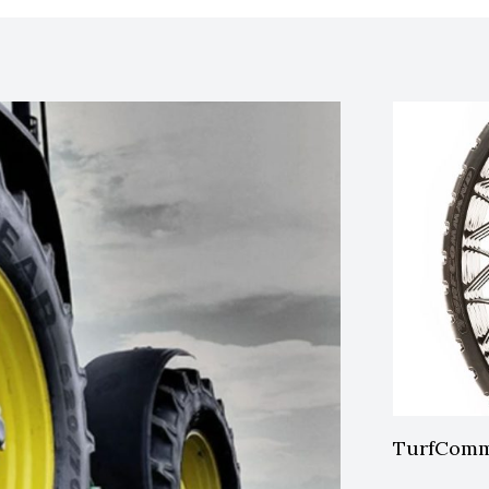
TurfComma