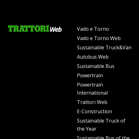
Vado e Torno
Vado e Torno Web
Sustainable Truck&Van
Autobus Web
Sustainable Bus
Powertrain
Powertrain
International
Trattori Web
E-Construction
Sustainable Truck of
the Year
Sustainable Bus of the