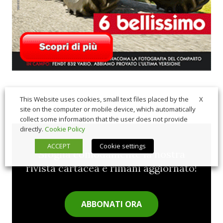
X
This Website uses cookies, small text files placed by the
site on the computer or mobile device, which automatically
collect some information that the user does not provide
directly.
Cookie Policy
ACCEPT
Cookie settings
Sfoglia comodamente la nostra
rivista cartacea e rimani aggiornato!
ABBONATI ORA