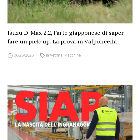
Isuzu D-Max 2.2, l’arte giapponese di saper
fare un pick-up. La prova in Valpolicella
06/26/2026
In Vetrina
,
Macchine