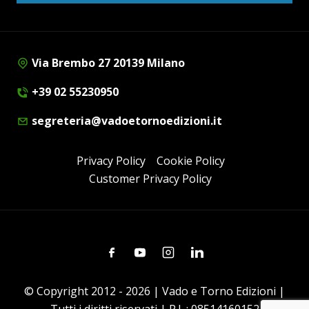
Via Brembo 27 20139 Milano
+39 02 55230950
segreteria@vadoetornoedizioni.it
Privacy Policy
Cookie Policy
Customer Privacy Policy
Facebook
Youtube
Instagram
Linkedin
© Copyright 2012 - 2026 | Vado e Torno Edizioni |
Tutti i diritti riservati | P.I. : 08514160152