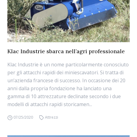
Klac Industrie sbarca nell’agri professionale
Klac Industrie è un nome particolarmente conosciuto
per gli attacchi rapidi dei miniescavatori. Si tratta di
un’azienda francese di successo. In occasione dei 20
anni dalla propria fondazione ha lanciato una
gamma di 10 attrezzature declinate secondo i due
modelli di attacchi rapidi storicamen...
07/25/2020
Attrezzi