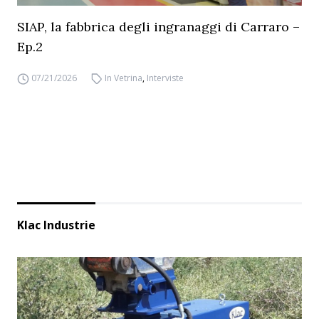
SIAP, la fabbrica degli ingranaggi di Carraro –
Ep.2
07/21/2026
In Vetrina
,
Interviste
Klac Industrie