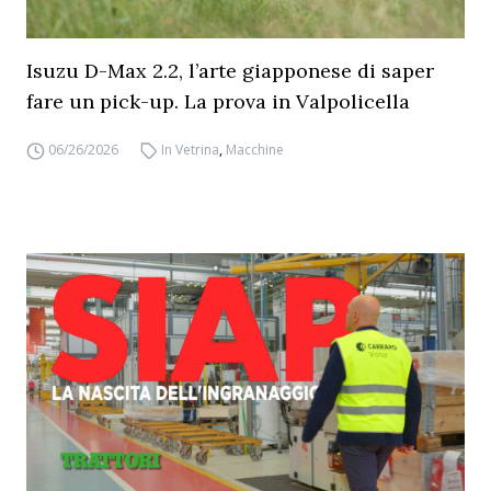
Isuzu D-Max 2.2, l’arte giapponese di saper
fare un pick-up. La prova in Valpolicella
06/26/2026
In Vetrina
,
Macchine