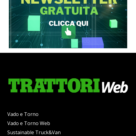
Vado e Torno
Vado e Torno Web
Sustainable Truck&Van