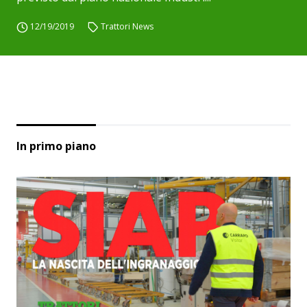
12/19/2019
Trattori News
In primo piano