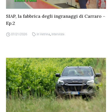
SIAP, la fabbrica degli ingranaggi di Carraro –
Ep.2
07/21/2026
In Vetrina
,
Interviste