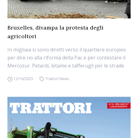
Bruxelles, divampa la protesta degli
agricoltori
In migliaia si sono diretti verso il quartiere europeo
per dire no alla riforma della Pac e per contestare il
Mercosur. Petardi, letame e tafferugli per le strade
12/18/2025
Trattori News