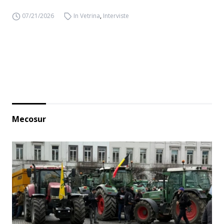
07/21/2026
In Vetrina
,
Interviste
Mecosur