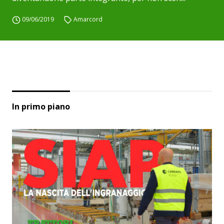
09/06/2019
Amarcord
In primo piano