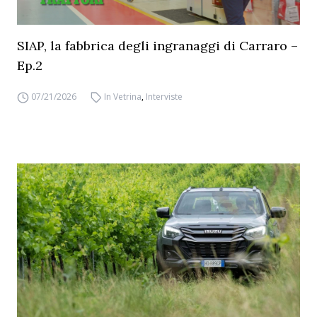
SIAP, la fabbrica degli ingranaggi di Carraro –
Ep.2
07/21/2026
In Vetrina
,
Interviste