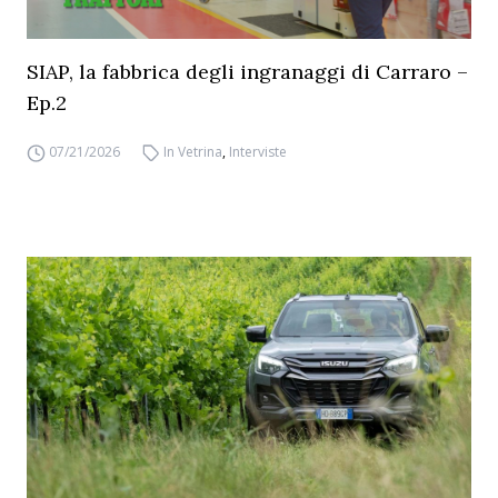
SIAP, la fabbrica degli ingranaggi di Carraro –
Ep.2
07/21/2026
In Vetrina
,
Interviste