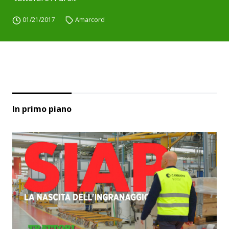
01/21/2017
Amarcord
In primo piano