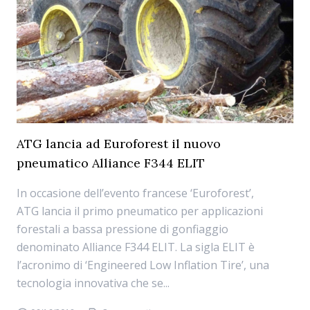
ATG lancia ad Euroforest il nuovo
pneumatico Alliance F344 ELIT
In occasione dell’evento francese ‘Euroforest’,
ATG lancia il primo pneumatico per applicazioni
forestali a bassa pressione di gonfiaggio
denominato Alliance F344 ELIT. La sigla ELIT è
l’acronimo di ‘Engineered Low Inflation Tire’, una
tecnologia innovativa che se...