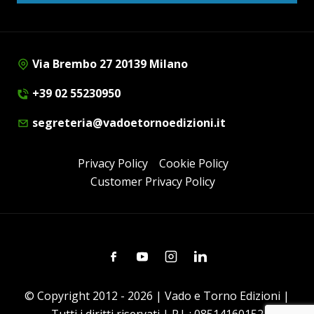
Via Brembo 27 20139 Milano
+39 02 55230950
segreteria@vadoetornoedizioni.it
Privacy Policy
Cookie Policy
Customer Privacy Policy
Facebook
Youtube
Instagram
Linkedin
© Copyright 2012 - 2026 | Vado e Torno Edizioni |
Tutti i diritti riservati | P.I. : 08514160152