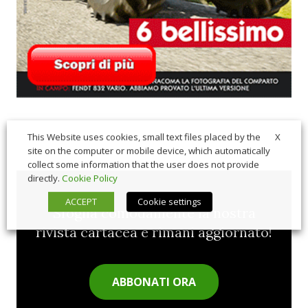
X
This Website uses cookies, small text files placed by the
site on the computer or mobile device, which automatically
collect some information that the user does not provide
directly.
Cookie Policy
ACCEPT
Cookie settings
Sfoglia comodamente la nostra
rivista cartacea e rimani aggiornato!
ABBONATI ORA