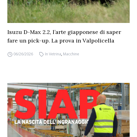
Isuzu D-Max 2.2, l’arte giapponese di saper
fare un pick-up. La prova in Valpolicella
06/26/2026
In Vetrina
,
Macchine