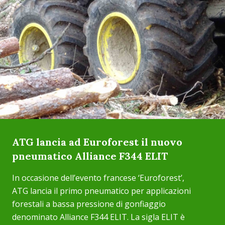
ATG lancia ad Euroforest il nuovo
pneumatico Alliance F344 ELIT
In occasione dell’evento francese ‘Euroforest’,
ATG lancia il primo pneumatico per applicazioni
forestali a bassa pressione di gonfiaggio
denominato Alliance F344 ELIT. La sigla ELIT è