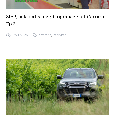
SIAP, la fabbrica degli ingranaggi di Carraro –
Ep.2
07/21/2026
In Vetrina
,
Interviste