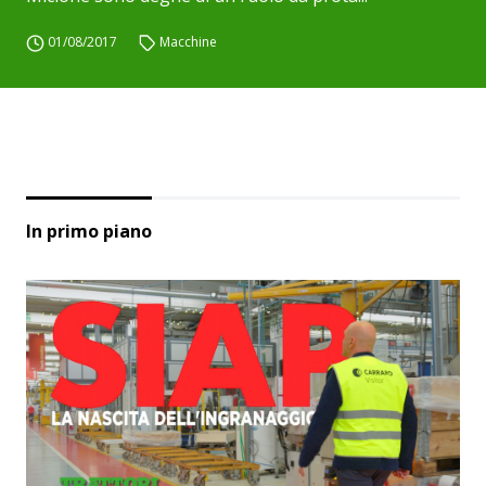
01/08/2017
Macchine
In primo piano