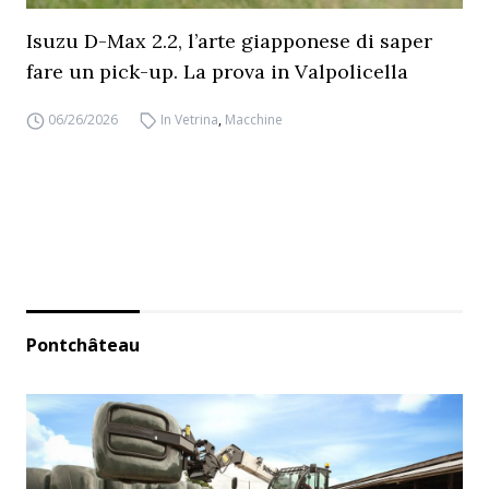
Isuzu D-Max 2.2, l’arte giapponese di saper
fare un pick-up. La prova in Valpolicella
06/26/2026
In Vetrina
,
Macchine
Pontchâteau