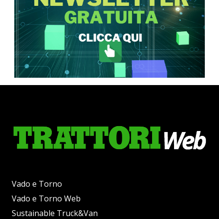
Vado e Torno
Vado e Torno Web
Sustainable Truck&Van